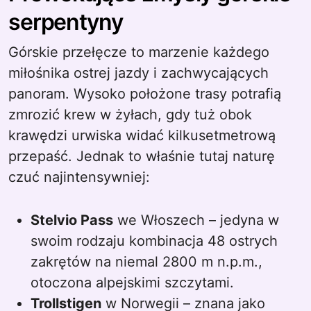
serpentyny
Górskie przełęcze to marzenie każdego
miłośnika ostrej jazdy i zachwycających
panoram. Wysoko położone trasy potrafią
zmrozić krew w żyłach, gdy tuż obok
krawędzi urwiska widać kilkusetmetrową
przepaść. Jednak to właśnie tutaj naturę
czuć najintensywniej:
Stelvio Pass
we Włoszech – jedyna w
swoim rodzaju kombinacja 48 ostrych
zakrętów na niemal 2800 m n.p.m.,
otoczona alpejskimi szczytami.
Trollstigen
w Norwegii – znana jako