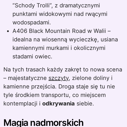
“Schody Trolli”, z dramatycznymi
punktami widokowymi nad rwącymi
wodospadami.
A406 Black Mountain Road w Walii –
idealna na wiosenną wycieczkę, usiana
kamiennymi murkami i okolicznymi
stadami owiec.
Na tych trasach każdy zakręt to nowa scena
– majestatyczne
szczyty
, zielone doliny i
kamienne przejścia. Droga staje się tu nie
tyle środkiem transportu, co miejscem
kontemplacji i
odkrywania
siebie.
Magia nadmorskich