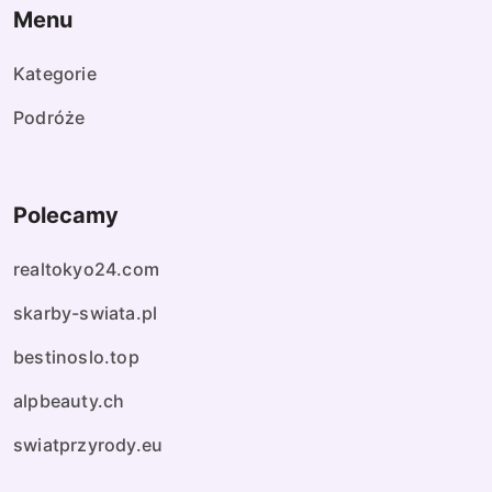
Menu
Kategorie
Podróże
Polecamy
realtokyo24.com
skarby-swiata.pl
bestinoslo.top
alpbeauty.ch
swiatprzyrody.eu