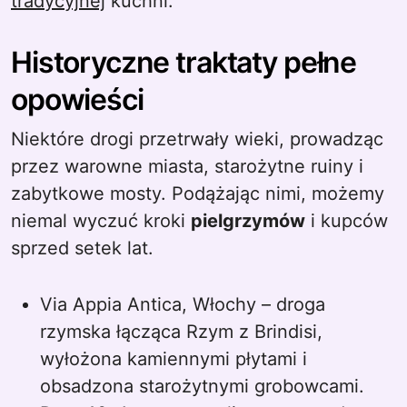
tradycyjnej
kuchni.
Historyczne traktaty pełne
opowieści
Niektóre drogi przetrwały wieki, prowadząc
przez warowne miasta, starożytne ruiny i
zabytkowe mosty. Podążając nimi, możemy
niemal wyczuć kroki
pielgrzymów
i kupców
sprzed setek lat.
Via Appia Antica, Włochy – droga
rzymska łącząca Rzym z Brindisi,
wyłożona kamiennymi płytami i
obsadzona starożytnymi grobowcami.