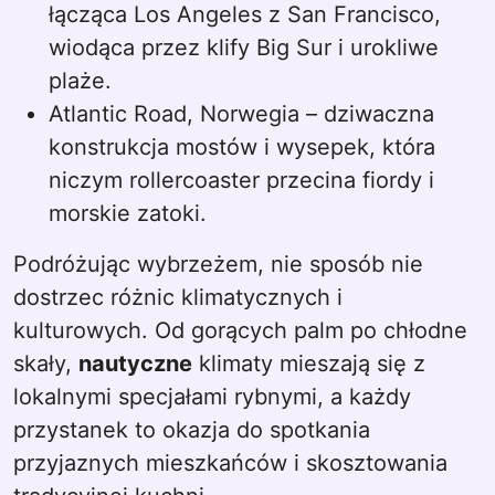
łącząca Los Angeles z San Francisco,
wiodąca przez klify Big Sur i urokliwe
plaże.
Atlantic Road, Norwegia – dziwaczna
konstrukcja mostów i wysepek, która
niczym rollercoaster przecina fiordy i
morskie zatoki.
Podróżując wybrzeżem, nie sposób nie
dostrzec różnic klimatycznych i
kulturowych. Od gorących palm po chłodne
skały,
nautyczne
klimaty mieszają się z
lokalnymi specjałami rybnymi, a każdy
przystanek to okazja do spotkania
przyjaznych mieszkańców i skosztowania