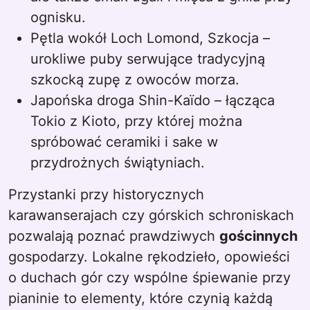
ognisku.
Pętla wokół Loch Lomond, Szkocja –
urokliwe puby serwujące tradycyjną
szkocką zupę z owoców morza.
Japońska droga Shin-Kaïdo – łącząca
Tokio z Kioto, przy której można
spróbować ceramiki i sake w
przydrożnych świątyniach.
Przystanki przy historycznych
karawanserajach czy górskich schroniskach
pozwalają poznać prawdziwych
gościnnych
gospodarzy. Lokalne rękodzieło, opowieści
o duchach gór czy wspólne śpiewanie przy
pianinie to elementy, które czynią każdą