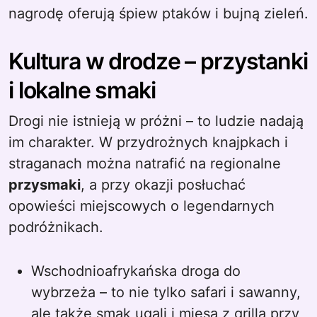
nagrodę oferują śpiew ptaków i bujną zieleń.
Kultura w drodze – przystanki
i lokalne smaki
Drogi nie istnieją w próżni – to ludzie nadają
im charakter. W przydrożnych knajpkach i
straganach można natrafić na regionalne
przysmaki
, a przy okazji posłuchać
opowieści miejscowych o legendarnych
podróżnikach.
Wschodnioafrykańska droga do
wybrzeża – to nie tylko safari i sawanny,
ale także smak ugali i mięsa z grilla przy