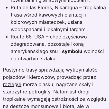
równinami i granitowymi kopułami.
Ruta de las Flores, Nikaragua – tropikalna
trasa wśród kawowych plantacji i
kolorowych miasteczek, usłana
wodospadami i lokalnymi targami.
Route 66, USA – choć częściowo
zdegradowana, pozostaje ikoną
amerykańskiego snu i
symbolu
wolności
na otwartym szlaku.
Pustynne trasy sprawdzają wytrzymałość
pojazdów i kierowców, prowadząc przez
rozległe
morza piasku, nagrzane skały i
starożytne petroglify. Natomiast drogi
tropikalne wymagają ostrożności ze względu
na deszcze monsunowe i błota, ale w