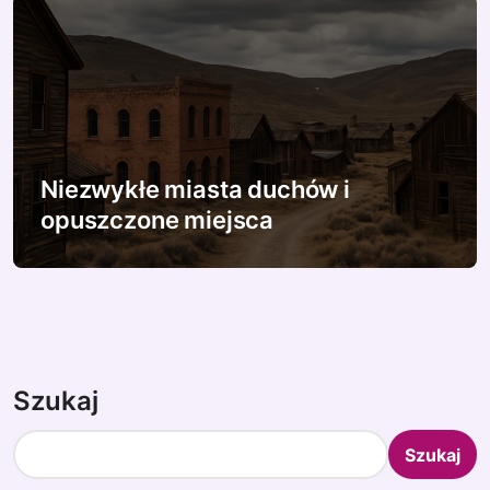
Niezwykłe miasta duchów i
opuszczone miejsca
Szukaj
Szukaj