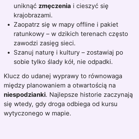
uniknąć
zmęczenia
i cieszyć się
krajobrazami.
Zaopatrz się w mapy offline i pakiet
ratunkowy – w dzikich terenach często
zawodzi zasięg sieci.
Szanuj naturę i kultury – zostawiaj po
sobie tylko ślady kół, nie odpadki.
Klucz do udanej wyprawy to równowaga
między planowaniem a otwartością na
niespodzianki
. Najlepsze historie zaczynają
się wtedy, gdy droga odbiega od kursu
wytyczonego w mapie.