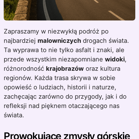
Zapraszamy w niezwykłą podróż po
najbardziej
malowniczych
drogach świata.
Ta wyprawa to nie tylko asfalt i znaki, ale
przede wszystkim niezapomniane
widoki
,
różnorodność
krajobrazów
oraz kultura
regionów. Każda trasa skrywa w sobie
opowieść o ludziach, historii i naturze,
zachęcając zarówno do przygody, jak i do
refleksji nad pięknem otaczającego nas
świata.
Prowokujące zmysły górskie