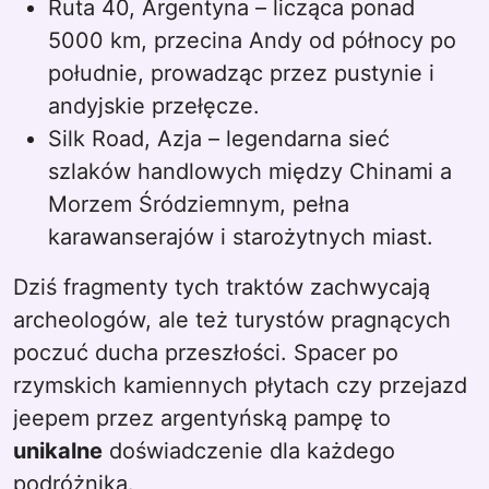
Ruta 40, Argentyna – licząca ponad
5000 km, przecina Andy od północy po
południe, prowadząc przez pustynie i
andyjskie przełęcze.
Silk Road, Azja – legendarna sieć
szlaków handlowych między Chinami a
Morzem Śródziemnym, pełna
karawanserajów i starożytnych miast.
Dziś fragmenty tych traktów zachwycają
archeologów, ale też turystów pragnących
poczuć ducha przeszłości. Spacer po
rzymskich kamiennych płytach czy przejazd
jeepem przez argentyńską pampę to
unikalne
doświadczenie dla każdego
podróżnika.