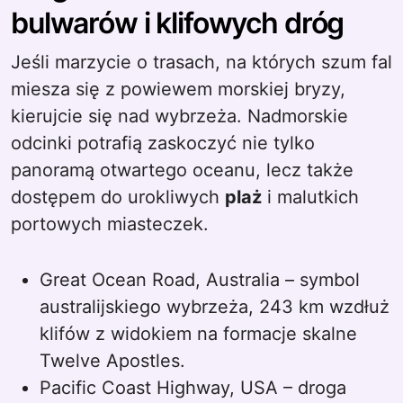
bulwarów i klifowych dróg
Jeśli marzycie o trasach, na których szum fal
miesza się z powiewem morskiej bryzy,
kierujcie się nad wybrzeża. Nadmorskie
odcinki potrafią zaskoczyć nie tylko
panoramą otwartego oceanu, lecz także
dostępem do urokliwych
plaż
i malutkich
portowych miasteczek.
Great Ocean Road, Australia – symbol
australijskiego wybrzeża, 243 km wzdłuż
klifów z widokiem na formacje skalne
Twelve Apostles.
Pacific Coast Highway, USA – droga