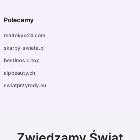
Polecamy
realtokyo24.com
skarby-swiata.pl
bestinoslo.top
alpbeauty.ch
swiatprzyrody.eu
Zwiedzamy Świat