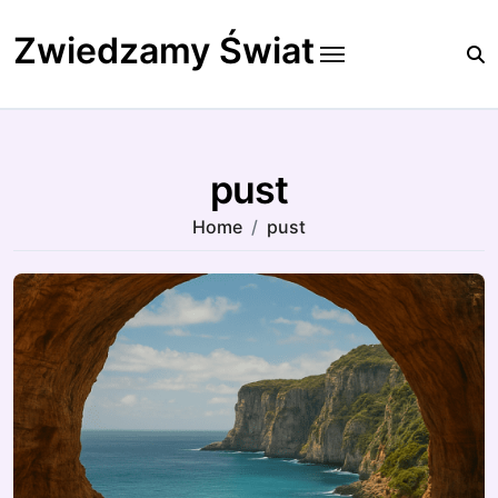
Skip
to
Zwiedzamy Świat
content
pust
Home
pust