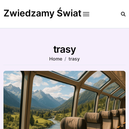
Skip
to
Zwiedzamy Świat
content
trasy
Home
trasy