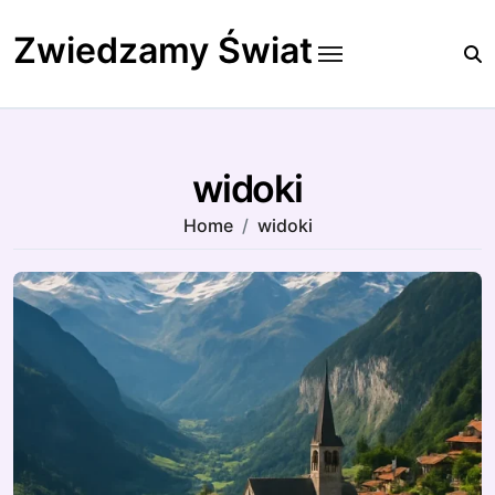
Skip
to
Zwiedzamy Świat
content
widoki
Home
widoki