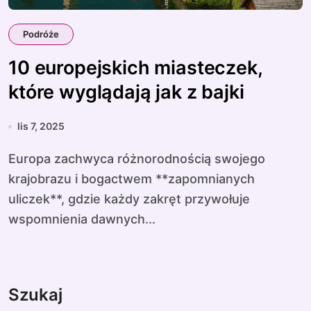
Podróże
10 europejskich miasteczek,
które wyglądają jak z bajki
lis 7, 2025
Europa zachwyca różnorodnością swojego
krajobrazu i bogactwem **zapomnianych
uliczek**, gdzie każdy zakręt przywołuje
wspomnienia dawnych...
Szukaj