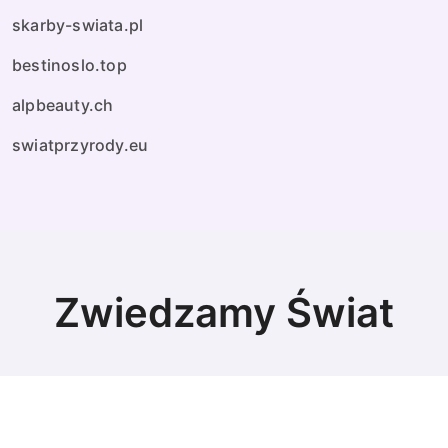
skarby-swiata.pl
bestinoslo.top
alpbeauty.ch
swiatprzyrody.eu
Zwiedzamy Świat
© Copyright 2024 All Rights Reserved.