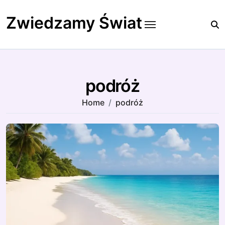
Skip
to
Zwiedzamy Świat
content
podróż
Home
podróż