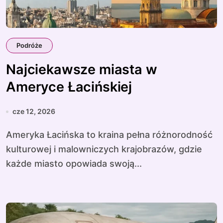
Podróże
Najciekawsze miasta w
Ameryce Łacińskiej
cze 12, 2026
Ameryka Łacińska to kraina pełna różnorodność
kulturowej i malowniczych krajobrazów, gdzie
każde miasto opowiada swoją...