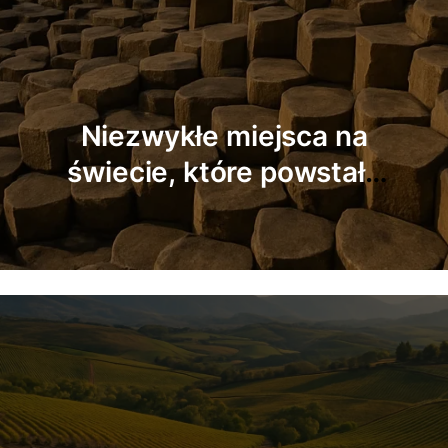
Niezwykłe miasta duchów
i opuszczone miejsca