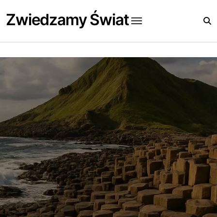
Skip
Zwiedzamy Świat
to
content