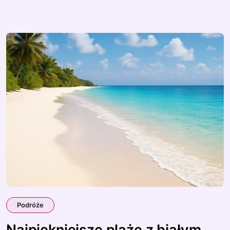
Podróże
Najpiękniejsze plaże z białym