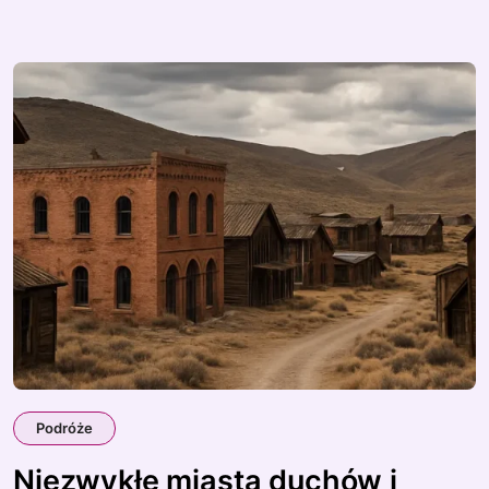
Podróże
Niezwykłe miasta duchów i