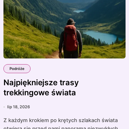
Podróże
Najpiękniejsze trasy
trekkingowe świata
lip 18, 2026
Z każdym krokiem po krętych szlakach świata
otwiera się przed nami panorama niezwykłych