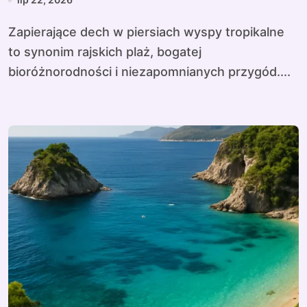
Zapierające dech w piersiach wyspy tropikalne
to synonim rajskich plaż, bogatej
bioróżnorodności i niezapomnianych przygód....