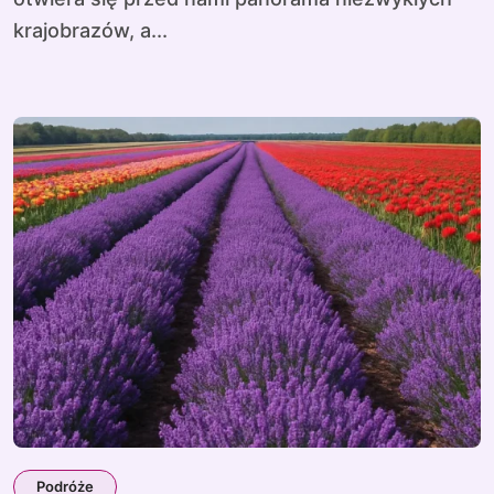
krajobrazów, a...
Podróże