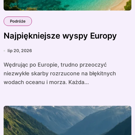
Podróże
Najpiękniejsze wyspy Europy
lip 20, 2026
Wędrując po Europie, trudno przeoczyć
niezwykłe skarby rozrzucone na błękitnych
wodach oceanu i morza. Każda...