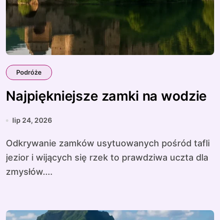
Podróże
Najpiękniejsze zamki na wodzie
lip 24, 2026
Odkrywanie zamków usytuowanych pośród tafli
jezior i wijących się rzek to prawdziwa uczta dla
zmysłów....