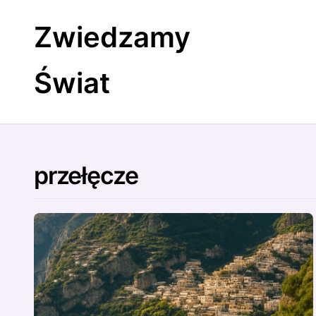
Skip
to
Zwiedzamy
content
Świat
przełęcze