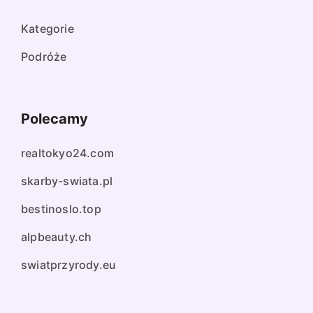
Kategorie
Podróże
Polecamy
realtokyo24.com
skarby-swiata.pl
bestinoslo.top
alpbeauty.ch
swiatprzyrody.eu