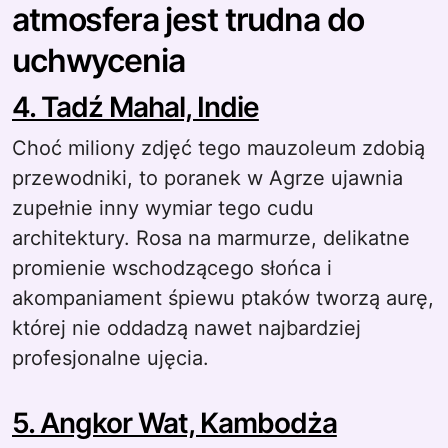
atmosfera jest trudna do
uchwycenia
4. Tadź Mahal, Indie
Choć miliony zdjęć tego mauzoleum zdobią
przewodniki, to poranek w Agrze ujawnia
zupełnie inny wymiar tego cudu
architektury. Rosa na marmurze, delikatne
promienie wschodzącego słońca i
akompaniament śpiewu ptaków tworzą aurę,
której nie oddadzą nawet najbardziej
profesjonalne ujęcia.
5. Angkor Wat, Kambodża