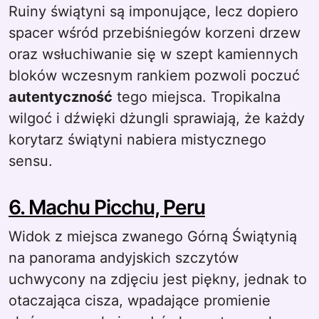
Ruiny świątyni są imponujące, lecz dopiero
spacer wśród przebiśniegów korzeni drzew
oraz wsłuchiwanie się w szept kamiennych
bloków wczesnym rankiem pozwoli poczuć
autentyczność
tego miejsca. Tropikalna
wilgoć i dźwięki dżungli sprawiają, że każdy
korytarz świątyni nabiera mistycznego
sensu.
6. Machu Picchu, Peru
Widok z miejsca zwanego Górną Świątynią
na panorama andyjskich szczytów
uchwycony na zdjęciu jest piękny, jednak to
otaczająca cisza, wpadające promienie