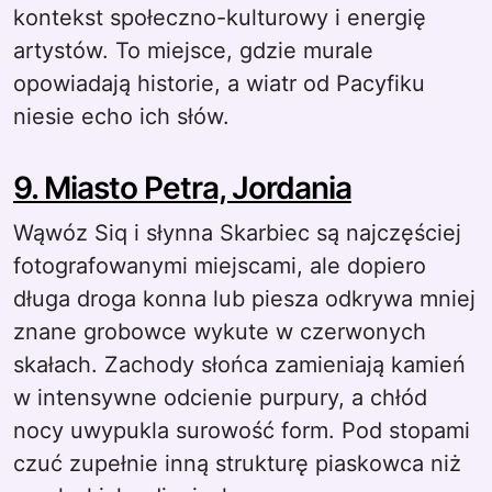
kontekst społeczno-kulturowy i energię
artystów. To miejsce, gdzie murale
opowiadają historie, a wiatr od Pacyfiku
niesie echo ich słów.
9. Miasto Petra, Jordania
Wąwóz Siq i słynna Skarbiec są najczęściej
fotografowanymi miejscami, ale dopiero
długa droga konna lub piesza odkrywa mniej
znane grobowce wykute w czerwonych
skałach. Zachody słońca zamieniają kamień
w intensywne odcienie purpury, a chłód
nocy uwypukla surowość form. Pod stopami
czuć zupełnie inną strukturę piaskowca niż