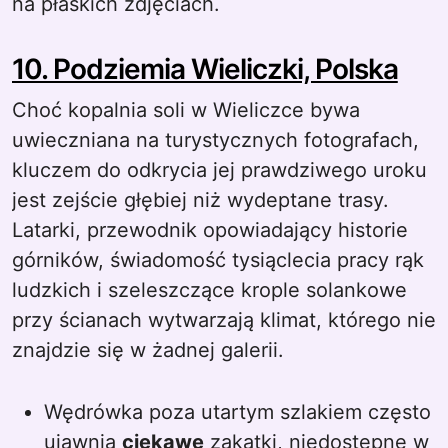
na płaskich zdjęciach.
10. Podziemia Wieliczki, Polska
Choć kopalnia soli w Wieliczce bywa
uwieczniana na turystycznych fotografach,
kluczem do odkrycia jej prawdziwego uroku
jest zejście głębiej niż wydeptane trasy.
Latarki, przewodnik opowiadający historie
górników, świadomość tysiąclecia pracy rąk
ludzkich i szeleszczące krople solankowe
przy ścianach wytwarzają klimat, którego nie
znajdzie się w żadnej galerii.
Wędrówka poza utartym szlakiem często
ujawnia
ciekawe
zakątki, niedostępne w