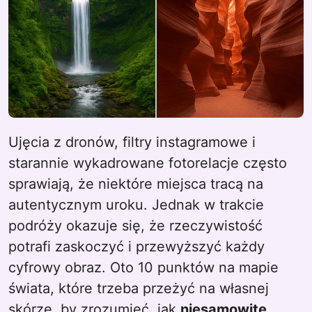
Ujęcia z dronów, filtry instagramowe i
starannie wykadrowane fotorelacje często
sprawiają, że niektóre miejsca tracą na
autentycznym uroku. Jednak w trakcie
podróży okazuje się, że rzeczywistość
potrafi zaskoczyć i przewyższyć każdy
cyfrowy obraz. Oto 10 punktów na mapie
świata, które trzeba przeżyć na własnej
skórze, by zrozumieć, jak
niesamowite