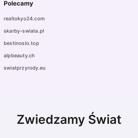
Polecamy
realtokyo24.com
skarby-swiata.pl
bestinoslo.top
alpbeauty.ch
swiatprzyrody.eu
Zwiedzamy Świat