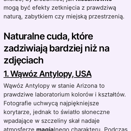
mogą być efekty zetknięcia z prawdziwą
naturą, zabytkiem czy miejską przestrzenią.
Naturalne cuda, które
zadziwiają bardziej niż na
zdjęciach
1. Wąwóz Antylopy, USA
Wąwóz Antylopy w stanie Arizona to
prawdziwe laboratorium kolorów i kształtów.
Fotografie uchwycą najpiękniejsze
korytarze, jednak to światło słoneczne
wpadające w szczeliny skał nadaje
atmosferze
magia
lnego charakteru. Podczas