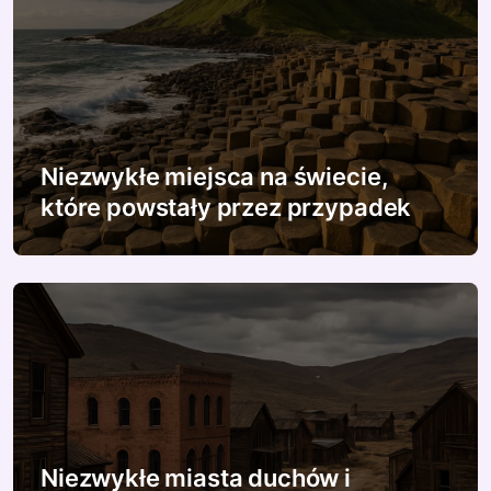
s
u
Niezwykłe miejsca na świecie,
które powstały przez przypadek
Niezwykłe miasta duchów i