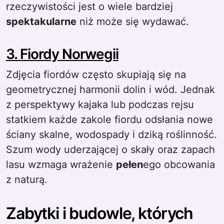
rzeczywistości jest o wiele bardziej
spektakularne
niż może się wydawać.
3. Fiordy Norwegii
Zdjęcia fiordów często skupiają się na
geometrycznej harmonii dolin i wód. Jednak
z perspektywy kajaka lub podczas rejsu
statkiem każde zakole fiordu odsłania nowe
ściany skalne, wodospady i dziką roślinność.
Szum wody uderzającej o skały oraz zapach
lasu wzmaga wrażenie
pełen
ego obcowania
z naturą.
Zabytki i budowle, których