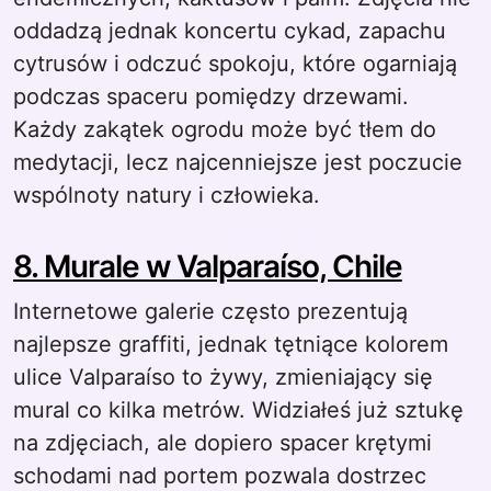
oddadzą jednak koncertu cykad, zapachu
cytrusów i odczuć spokoju, które ogarniają
podczas spaceru pomiędzy drzewami.
Każdy zakątek ogrodu może być tłem do
medytacji, lecz najcenniejsze jest poczucie
wspólnoty natury i człowieka.
8. Murale w Valparaíso, Chile
Internetowe galerie często prezentują
najlepsze graffiti, jednak tętniące kolorem
ulice Valparaíso to żywy, zmieniający się
mural co kilka metrów. Widziałeś już sztukę
na zdjęciach, ale dopiero spacer krętymi
schodami nad portem pozwala dostrzec