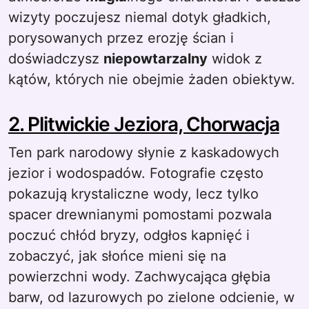
wizyty poczujesz niemal dotyk gładkich,
porysowanych przez erozję ścian i
doświadczysz
niepowtarzalny
widok z
kątów, których nie obejmie żaden obiektyw.
2. Plitwickie Jeziora, Chorwacja
Ten park narodowy słynie z kaskadowych
jezior i wodospadów. Fotografie często
pokazują krystaliczne wody, lecz tylko
spacer drewnianymi pomostami pozwala
poczuć chłód bryzy, odgłos kapnięć i
zobaczyć, jak słońce mieni się na
powierzchni wody. Zachwycająca głębia
barw, od lazurowych po zielone odcienie, w