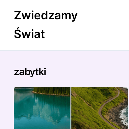
Skip
to
Zwiedzamy
content
Świat
zabytki