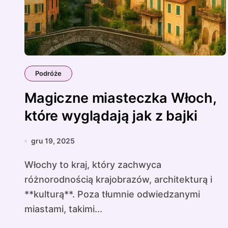
Podróże
Magiczne miasteczka Włoch,
które wyglądają jak z bajki
gru 19, 2025
Włochy to kraj, który zachwyca
różnorodnością krajobrazów, architekturą i
**kulturą**. Poza tłumnie odwiedzanymi
miastami, takimi...