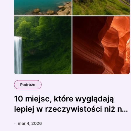
Podróże
10 miejsc, które wyglądają
lepiej w rzeczywistości niż na
zdjęciach
mar 4, 2026