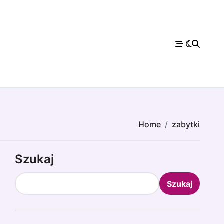
Home
zabytki
Szukaj
Szukaj