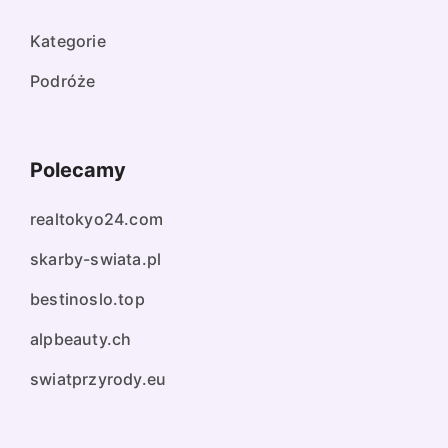
Kategorie
Podróże
Polecamy
realtokyo24.com
skarby-swiata.pl
bestinoslo.top
alpbeauty.ch
swiatprzyrody.eu