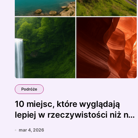
Podróże
10 miejsc, które wyglądają
lepiej w rzeczywistości niż na
zdjęciach
mar 4, 2026