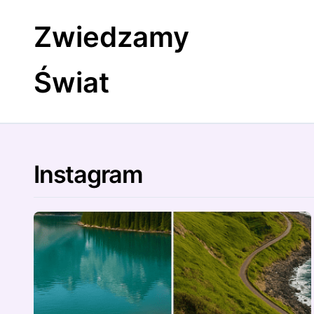
Skip
to
Zwiedzamy
content
Świat
Instagram