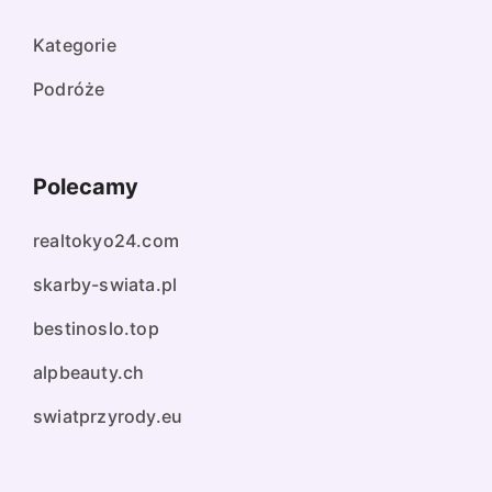
Kategorie
Podróże
Polecamy
realtokyo24.com
skarby-swiata.pl
bestinoslo.top
alpbeauty.ch
swiatprzyrody.eu