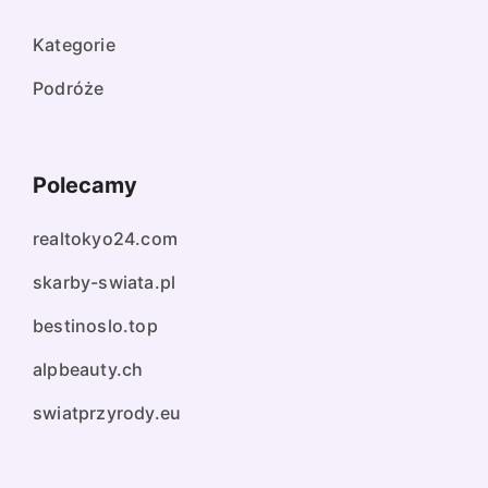
Kategorie
Podróże
Polecamy
realtokyo24.com
skarby-swiata.pl
bestinoslo.top
alpbeauty.ch
swiatprzyrody.eu