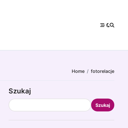
Home
fotorelacje
Szukaj
Szukaj