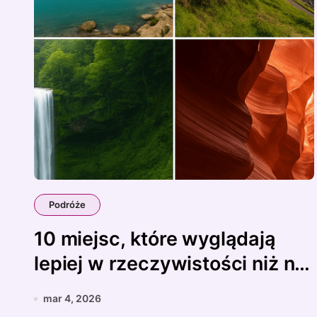
Podróże
10 miejsc, które wyglądają
lepiej w rzeczywistości niż na
zdjęciach
mar 4, 2026