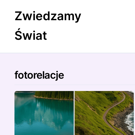
Skip
to
Zwiedzamy
content
Świat
fotorelacje