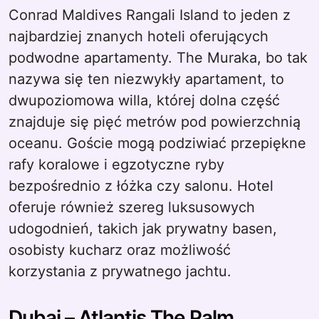
Conrad Maldives Rangali Island to jeden z
najbardziej znanych hoteli oferujących
podwodne apartamenty. The Muraka, bo tak
nazywa się ten niezwykły apartament, to
dwupoziomowa willa, której dolna część
znajduje się pięć metrów pod powierzchnią
oceanu. Goście mogą podziwiać przepiękne
rafy koralowe i egzotyczne ryby
bezpośrednio z łóżka czy salonu. Hotel
oferuje również szereg luksusowych
udogodnień, takich jak prywatny basen,
osobisty kucharz oraz możliwość
korzystania z prywatnego jachtu.
Dubaj – Atlantis The Palm