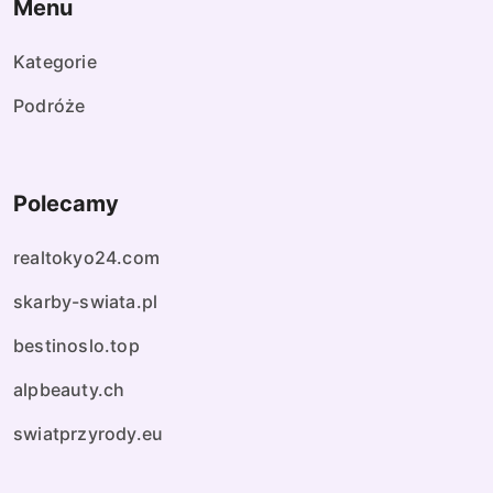
Menu
Kategorie
Podróże
Polecamy
realtokyo24.com
skarby-swiata.pl
bestinoslo.top
alpbeauty.ch
swiatprzyrody.eu