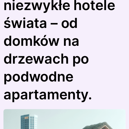
niezwykłe hotele
świata – od
domków na
drzewach po
podwodne
apartamenty.