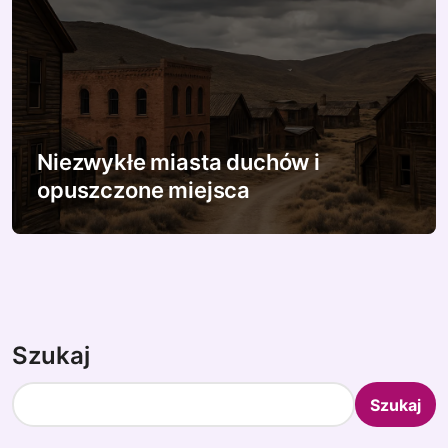
Niezwykłe miasta duchów i
opuszczone miejsca
Szukaj
Szukaj