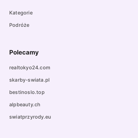
Kategorie
Podróże
Polecamy
realtokyo24.com
skarby-swiata.pl
bestinoslo.top
alpbeauty.ch
swiatprzyrody.eu