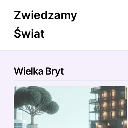
Skip
to
Zwiedzamy
content
Świat
Wielka Bryt