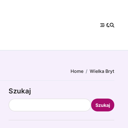
Home
Wielka Bryt
Szukaj
Szukaj