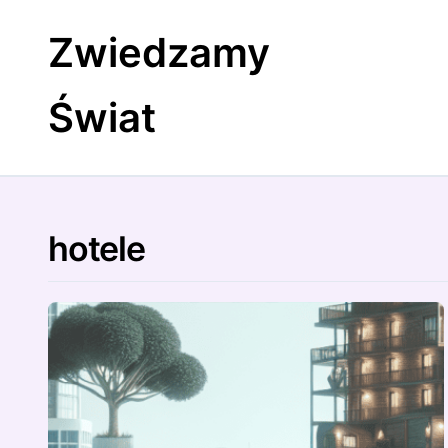
Skip
to
Zwiedzamy
content
Świat
hotele