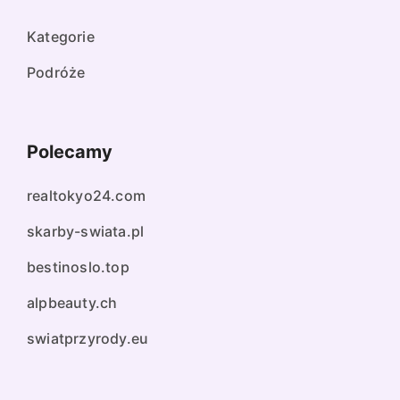
Kategorie
Podróże
Polecamy
realtokyo24.com
skarby-swiata.pl
bestinoslo.top
alpbeauty.ch
swiatprzyrody.eu