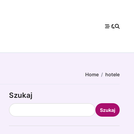
Home
hotele
Szukaj
Szukaj