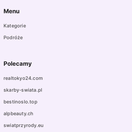
Menu
Kategorie
Podróże
Polecamy
realtokyo24.com
skarby-swiata.pl
bestinoslo.top
alpbeauty.ch
swiatprzyrody.eu