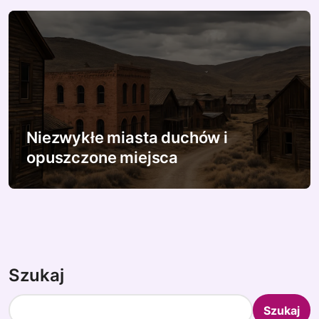
Niezwykłe miasta duchów i
opuszczone miejsca
Szukaj
Szukaj