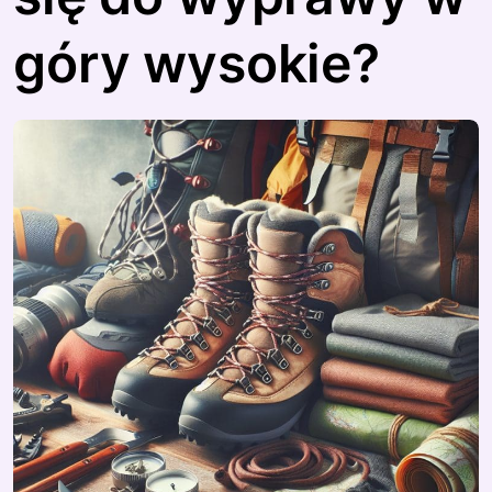
góry wysokie?