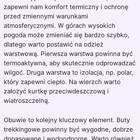
zapewni nam komfort termiczny i ochronę
przed zmiennymi warunkami
atmosferycznymi. W górach wysokich
pogoda może zmieniać się bardzo szybko,
dlatego warto postawić na odzież
warstwową. Pierwsza warstwa powinna być
termoaktywna, aby skutecznie odprowadzać
wilgoć. Druga warstwa to izolacja, np. polar,
który zapewni ciepło. Na wierzch warto
założyć kurtkę przeciwdeszczową i
wiatroszczelną.
Obuwie to kolejny kluczowy element. Buty
trekkingowe powinny być wygodne, dobrze
dopasowane i wodoodporne. Warto również