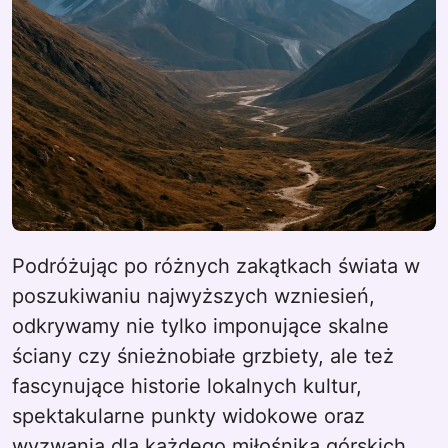
Podróżując po różnych zakątkach świata w
poszukiwaniu najwyższych wzniesień,
odkrywamy nie tylko imponujące skalne
ściany czy śnieżnobiałe grzbiety, ale też
fascynujące historie lokalnych kultur,
spektakularne punkty widokowe oraz
wyzwania dla każdego miłośnika górskich