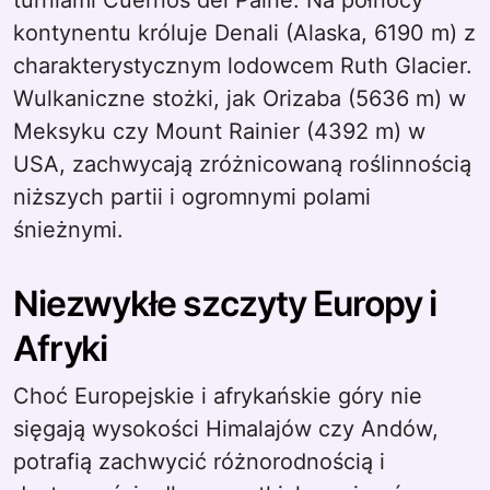
turniami Cuernos del Paine. Na północy
kontynentu króluje Denali (Alaska, 6190 m) z
charakterystycznym lodowcem Ruth Glacier.
Wulkaniczne stożki, jak Orizaba (5636 m) w
Meksyku czy Mount Rainier (4392 m) w
USA, zachwycają zróżnicowaną roślinnością
niższych partii i ogromnymi polami
śnieżnymi.
Niezwykłe szczyty Europy i
Afryki
Choć Europejskie i afrykańskie góry nie
sięgają wysokości Himalajów czy Andów,
potrafią zachwycić różnorodnością i