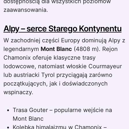
dostępnością dla wszystkich poziomów
zaawansowania.
Alpy – serce Starego Kontynentu
W zachodniej części Europy dominują Alpy z
legendarnym
Mont Blanc
(4808 m). Rejon
Chamonix oferuje klasyczne trasy
lodowcowe, natomiast włoskie Courmayeur
lub austriacki Tyrol przyciągają zarówno
początkujących, jak i doświadczonych
wspinaczy.
Trasa Gouter – popularne wejście na
Mont Blanc
Kolebka himalaizmu w Chamonix –