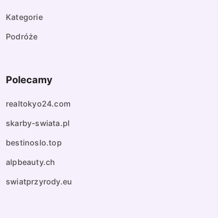
Kategorie
Podróże
Polecamy
realtokyo24.com
skarby-swiata.pl
bestinoslo.top
alpbeauty.ch
swiatprzyrody.eu