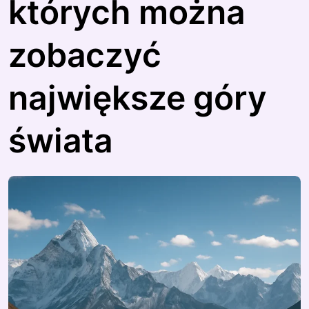
których można
zobaczyć
największe góry
świata