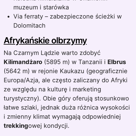
muzeum i starówka
Via ferraty – zabezpieczone ścieżki w
Dolomitach
Afrykańskie olbrzymy
Na Czarnym Lądzie warto zdobyć
Kilimandżaro
(5895 m) w Tanzanii i
Elbrus
(5642 m) w rejonie Kaukazu (geograficznie
Europa/Azja, ale często zaliczany do Afryki
ze względu na kulturę i marketing
turystyczny). Obie góry oferują stosunkowo
łatwe szlaki, jednak duża różnica wysokości
i zmienny klimat wymagają odpowiedniej
trekking
owej kondycji.