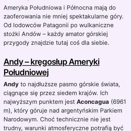
Ameryka Południowa i Północna mają do
zaoferowania nie mniej spektakularne góry.
Od lodowców Patagonii po wulkaniczne
stożki Andów – każdy amator górskiej
przygody znajdzie tutaj coś dla siebie.
Andy – kręgosłup Ameryki
Południowej
Andy
to najdłuższe pasmo górskie świata,
ciągnące się przez siedem krajów. Ich
najwyższym punktem jest
Aconcagua
(6961
m), który góruje nad argentyńskim Parkiem
Narodowym. Choć technicznie nie jest
trudny, warunki atmosferyczne potrafią być