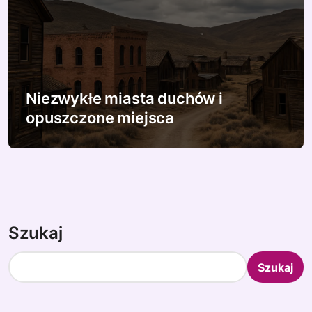
Niezwykłe miasta duchów i
opuszczone miejsca
Szukaj
Szukaj