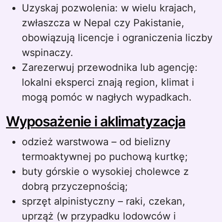
Uzyskaj pozwolenia: w wielu krajach,
zwłaszcza w Nepal czy Pakistanie,
obowiązują licencje i ograniczenia liczby
wspinaczy.
Zarezerwuj przewodnika lub agencję:
lokalni eksperci znają region, klimat i
mogą pomóc w nagłych wypadkach.
Wyposażenie i aklimatyzacja
odzież warstwowa – od bielizny
termoaktywnej po puchową kurtkę;
buty górskie o wysokiej cholewce z
dobrą przyczepnością;
sprzęt alpinistyczny – raki, czekan,
uprząż (w przypadku lodowców i