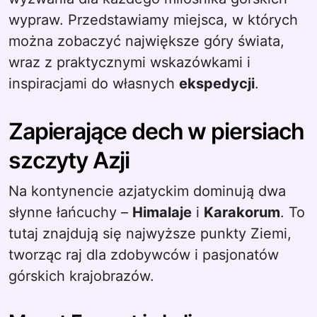
wypraw. Przedstawiamy miejsca, w których
można zobaczyć największe góry świata,
wraz z praktycznymi wskazówkami i
inspiracjami do własnych
ekspedycji
.
Zapierające dech w piersiach
szczyty Azji
Na kontynencie azjatyckim dominują dwa
słynne łańcuchy –
Himalaje
i
Karakorum
. To
tutaj znajdują się najwyższe punkty Ziemi,
tworząc raj dla zdobywców i pasjonatów
górskich krajobrazów.