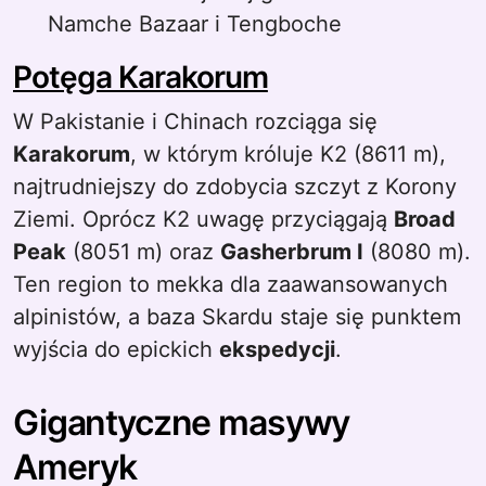
Namche Bazaar i Tengboche
Potęga Karakorum
W Pakistanie i Chinach rozciąga się
Karakorum
, w którym króluje K2 (8611 m),
najtrudniejszy do zdobycia szczyt z Korony
Ziemi. Oprócz K2 uwagę przyciągają
Broad
Peak
(8051 m) oraz
Gasherbrum I
(8080 m).
Ten region to mekka dla zaawansowanych
alpinistów, a baza Skardu staje się punktem
wyjścia do epickich
ekspedycji
.
Gigantyczne masywy
Ameryk