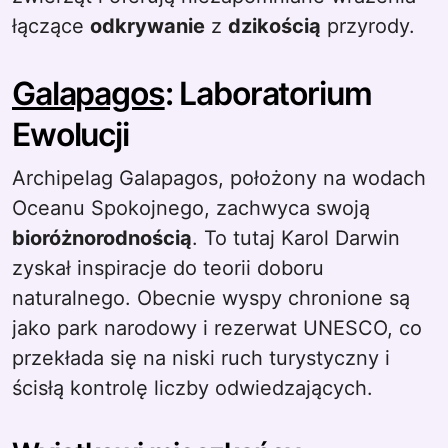
łączące
odkrywanie
z
dzikością
przyrody.
Galapagos
: Laboratorium
Ewolucji
Archipelag Galapagos, położony na wodach
Oceanu Spokojnego, zachwyca swoją
bioróżnorodnością
. To tutaj Karol Darwin
zyskał inspiracje do teorii doboru
naturalnego. Obecnie wyspy chronione są
jako park narodowy i rezerwat UNESCO, co
przekłada się na niski ruch turystyczny i
ścisłą kontrolę liczby odwiedzających.