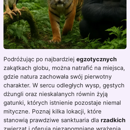
Podróżując po najbardziej
egzotycznych
zakątkach globu, można natrafić na miejsca,
gdzie natura zachowała swój pierwotny
charakter. W sercu odległych wysp, gęstych
dżungli oraz nieskalanych równin żyją
gatunki, których istnienie pozostaje niemal
mityczne. Poznaj kilka lokacji, które
stanowią prawdziwe sanktuaria dla
rzadkich
zwierząt i oferują niezapomniane wrażenia