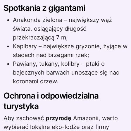
Spotkania z gigantami
Anakonda zielona – największy wąż
świata, osiągający długość
przekraczającą 7 m;
Kapibary – największe gryzonie, żyjące w
stadach nad brzegami rzek;
Pawiany, tukany, kolibry – ptaki o
bajecznych barwach unoszące się nad
koronami drzew.
Ochrona i odpowiedzialna
turystyka
Aby zachować
przyrodę
Amazonii, warto
wybierać lokalne eko-lodże oraz firmy