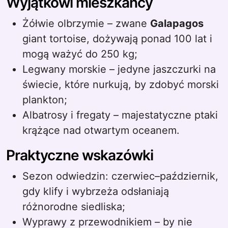
Wyjątkowi mieszkańcy
Żółwie olbrzymie – zwane
Galapagos
giant tortoise, dożywają ponad 100 lat i
mogą ważyć do 250 kg;
Legwany morskie – jedyne jaszczurki na
świecie, które nurkują, by zdobyć morski
plankton;
Albatrosy i fregaty – majestatyczne ptaki
krążące nad otwartym oceanem.
Praktyczne wskazówki
Sezon odwiedzin: czerwiec–październik,
gdy klify i wybrzeża odsłaniają
różnorodne siedliska;
Wyprawy z przewodnikiem – by nie