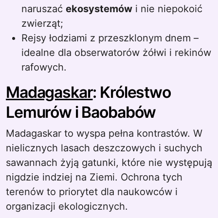
naruszać
ekosystemów
i nie niepokoić
zwierząt;
Rejsy łodziami z przeszklonym dnem –
idealne dla obserwatorów żółwi i rekinów
rafowych.
Madagaskar
: Królestwo
Lemurów i Baobabów
Madagaskar to wyspa pełna kontrastów. W
nielicznych lasach deszczowych i suchych
sawannach żyją gatunki, które nie występują
nigdzie indziej na Ziemi. Ochrona tych
terenów to priorytet dla naukowców i
organizacji ekologicznych.