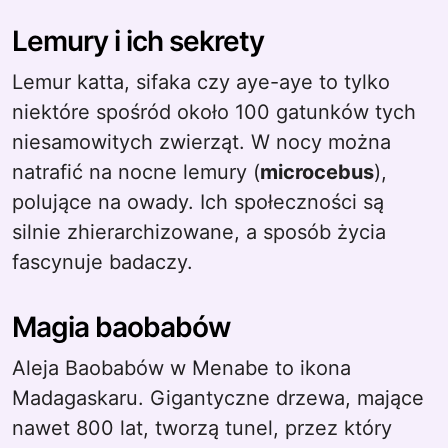
Lemury i ich sekrety
Lemur katta, sifaka czy aye-aye to tylko
niektóre spośród około 100 gatunków tych
niesamowitych zwierząt. W nocy można
natrafić na nocne lemury (
microcebus
),
polujące na owady. Ich społeczności są
silnie zhierarchizowane, a sposób życia
fascynuje badaczy.
Magia baobabów
Aleja Baobabów w Menabe to ikona
Madagaskaru. Gigantyczne drzewa, mające
nawet 800 lat, tworzą tunel, przez który