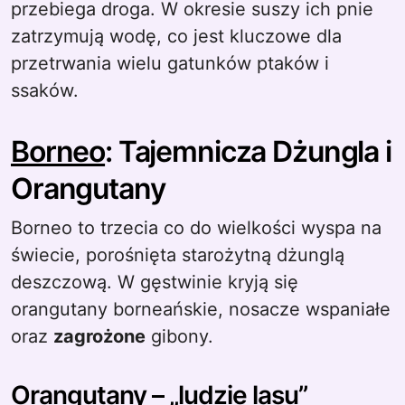
przebiega droga. W okresie suszy ich pnie
zatrzymują wodę, co jest kluczowe dla
przetrwania wielu gatunków ptaków i
ssaków.
Borneo
: Tajemnicza Dżungla i
Orangutany
Borneo to trzecia co do wielkości wyspa na
świecie, porośnięta starożytną dżunglą
deszczową. W gęstwinie kryją się
orangutany borneańskie, nosacze wspaniałe
oraz
zagrożone
gibony.
Orangutany – „ludzie lasu”