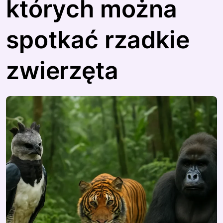
których można
spotkać rzadkie
zwierzęta