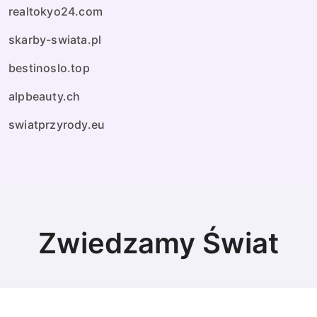
realtokyo24.com
skarby-swiata.pl
bestinoslo.top
alpbeauty.ch
swiatprzyrody.eu
Zwiedzamy Świat