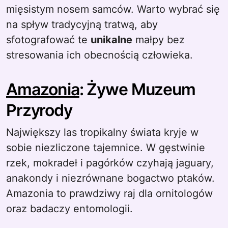
mięsistym nosem samców. Warto wybrać się
na spływ tradycyjną tratwą, aby
sfotografować te
unikalne
małpy bez
stresowania ich obecnością człowieka.
Amazonia
: Żywe Muzeum
Przyrody
Największy las tropikalny świata kryje w
sobie niezliczone tajemnice. W gęstwinie
rzek, mokradeł i pagórków czyhają jaguary,
anakondy i niezrównane bogactwo ptaków.
Amazonia to prawdziwy raj dla ornitologów
oraz badaczy entomologii.