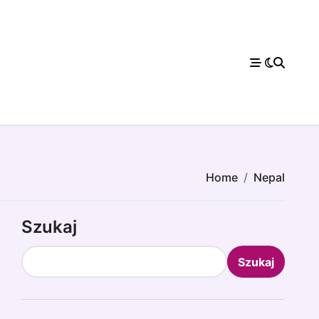
Home
Nepal
Szukaj
Szukaj