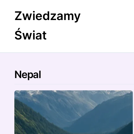
Skip
to
Zwiedzamy
content
Świat
Nepal