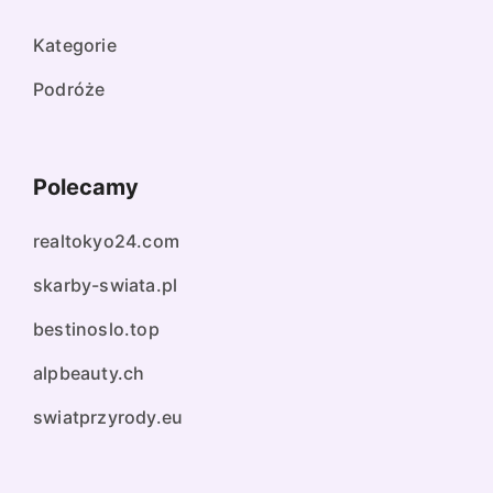
Kategorie
Podróże
Polecamy
realtokyo24.com
skarby-swiata.pl
bestinoslo.top
alpbeauty.ch
swiatprzyrody.eu