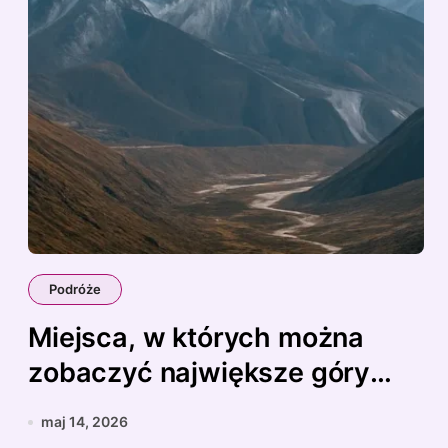
Podróże
Miejsca, w których można
zobaczyć największe góry
świata
maj 14, 2026