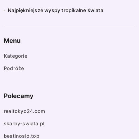
Najpiękniejsze wyspy tropikalne świata
Menu
Kategorie
Podróże
Polecamy
realtokyo24.com
skarby-swiata.pl
bestinoslo.top