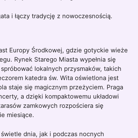
ata i łączy tradycję z nowoczesnością.
iast Europy Środkowej, gdzie gotyckie wieże
iegu. Rynek Starego Miasta wypełnia się
 spróbować lokalnych przysmaków, takich
ieczorem katedra św. Wita oświetlona jest
ola staje się magicznym przeżyciem. Praga
koncerty, a dzięki kompaktowemu układowi
 tarasów zamkowych rozpościera się
ie miesiące.
wietle dnia, jak i podczas nocnych