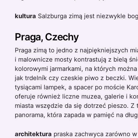
kultura
Salzburga zimą jest niezwykle bog
Praga, Czechy
Praga zimą to jedno z najpiękniejszych m
i malownicze mosty kontrastują z bielą śn
kolorowymi jarmarkami, na których można
jak trdelník czy czeskie piwo z beczki. W
tysiącami lampek, a spacer po moście Kar
oferuje również liczne muzea, galerie i 
miasta wszędzie da się dotrzeć pieszo. Z
panorama, która zapada w pamięć na dług
architektura
praska zachwyca zarówno w ś