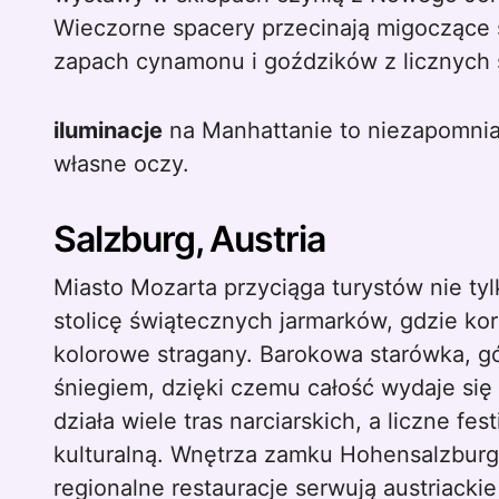
Wieczorne spacery przecinają migoczące 
zapach cynamonu i goździków z licznych s
iluminacje
na Manhattanie to niezapomnia
własne oczy.
Salzburg, Austria
Miasto Mozarta przyciąga turystów nie ty
stolicę świątecznych jarmarków, gdzie ko
kolorowe stragany. Barokowa starówka, gó
śniegiem, dzięki czemu całość wydaje się
działa wiele tras narciarskich, a liczne f
kulturalną. Wnętrza zamku Hohensalzburg 
regionalne restauracje serwują austriackie