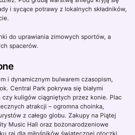
łodzież. Pod grubą warstwą śniegu kryją się
ady i sycące potrawy z lokalnych składników,
ie.
nki do uprawiania zimowych sportów, a
ych spacerów.
one
tem i dynamicznym bulwarem czasopism,
k. Central Park pokrywa się białymi
 czy kuligów ciągniętych przez konie. Plac
tecznych atrakcji – ogromna choinka,
turystów z całego globu. Zakupy na Piątej
City Music Hall oraz bożonarodzeniowe
 raj dla miłośników świątecznej otoczki.