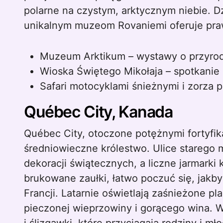
polarne na czystym, arktycznym niebie. D
unikalnym muzeom Rovaniemi oferuje pr
Muzeum Arktikum – wystawy o przyrodz
Wioska Świętego Mikołaja – spotkanie 
Safari motocyklami śnieżnymi i zorza p
Québec City, Kanada
Québec City, otoczone potężnymi fortyfik
średniowieczne królestwo. Ulice starego 
dekoracji świątecznych, a liczne jarmarki
brukowane zaułki, łatwo poczuć się, jakby
Francji. Latarnie oświetlają zaśnieżone pl
pieczonej wieprzowiny i gorącego wina. 