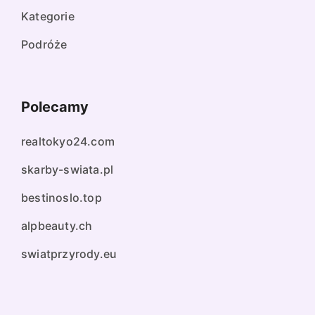
Kategorie
Podróże
Polecamy
realtokyo24.com
skarby-swiata.pl
bestinoslo.top
alpbeauty.ch
swiatprzyrody.eu