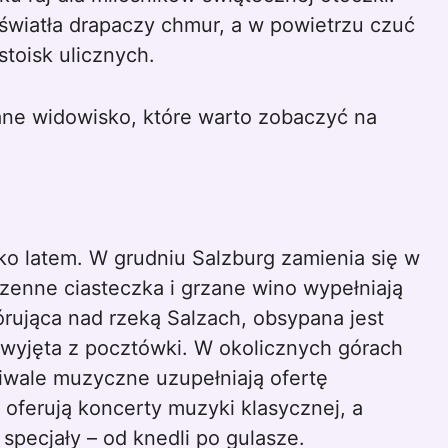
światła drapaczy chmur, a w powietrzu czuć
toisk ulicznych.
ne widowisko, które warto zobaczyć na
lko latem. W grudniu Salzburg zamienia się w
rzenne ciasteczka i grzane wino wypełniają
rująca nad rzeką Salzach, obsypana jest
 wyjęta z pocztówki. W okolicznych górach
estiwale muzyczne uzupełniają ofertę
oferują koncerty muzyki klasycznej, a
 specjały – od knedli po gulasze.