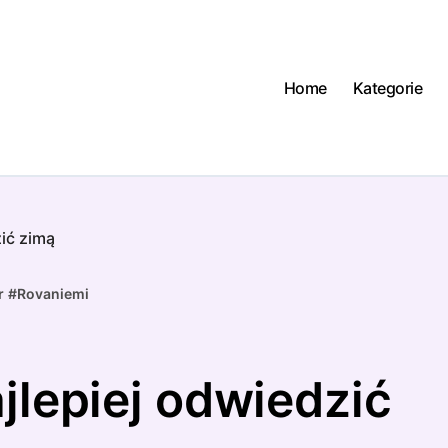
Home
Kategorie
zić zimą
r
#
Rovaniemi
ajlepiej odwiedzić