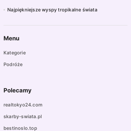
Najpiękniejsze wyspy tropikalne świata
Menu
Kategorie
Podróże
Polecamy
realtokyo24.com
skarby-swiata.pl
bestinoslo.top