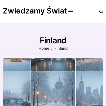
Skip
to
Zwiedzamy Świat
content
Finland
Home
Finland