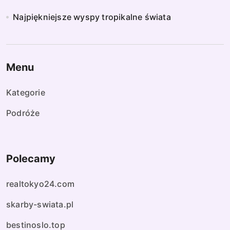
Najpiękniejsze wyspy tropikalne świata
Menu
Kategorie
Podróże
Polecamy
realtokyo24.com
skarby-swiata.pl
bestinoslo.top