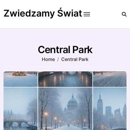
Skip
to
Zwiedzamy Świat
content
Central Park
Home
Central Park