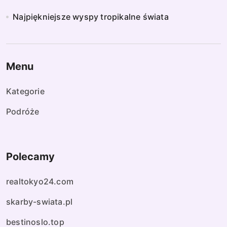
Najpiękniejsze wyspy tropikalne świata
Menu
Kategorie
Podróże
Polecamy
realtokyo24.com
skarby-swiata.pl
bestinoslo.top