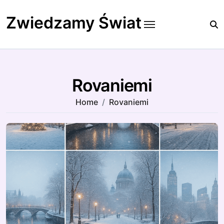
Skip
to
Zwiedzamy Świat
content
Rovaniemi
Home
Rovaniemi