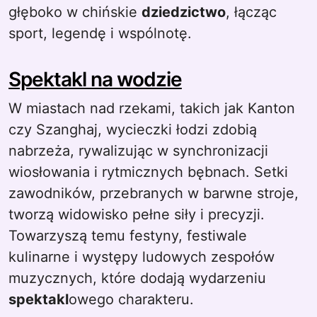
głęboko w chińskie
dziedzictwo
, łącząc
sport, legendę i wspólnotę.
Spektakl na wodzie
W miastach nad rzekami, takich jak Kanton
czy Szanghaj, wycieczki łodzi zdobią
nabrzeża, rywalizując w synchronizacji
wiosłowania i rytmicznych bębnach. Setki
zawodników, przebranych w barwne stroje,
tworzą widowisko pełne siły i precyzji.
Towarzyszą temu festyny, festiwale
kulinarne i występy ludowych zespołów
muzycznych, które dodają wydarzeniu
spektakl
owego charakteru.