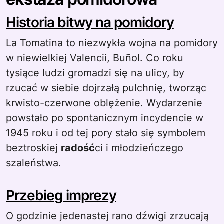
Historia bitwy na pomidory
La Tomatina to niezwykła wojna na pomidory
w niewielkiej Valencii, Buñol. Co roku
tysiące ludzi gromadzi się na ulicy, by
rzucać w siebie dojrzałą pulchnię, tworząc
krwisto-czerwone oblężenie. Wydarzenie
powstało po spontanicznym incydencie w
1945 roku i od tej pory stało się symbolem
beztroskiej
radość
ci i młodzieńczego
szaleństwa.
Przebieg imprezy
O godzinie jedenastej rano dźwigi zrzucają