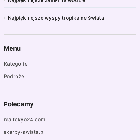
Najpiękniejsze zamki na wodzie
Najpiękniejsze wyspy tropikalne świata
Menu
Kategorie
Podróże
Polecamy
realtokyo24.com
skarby-swiata.pl