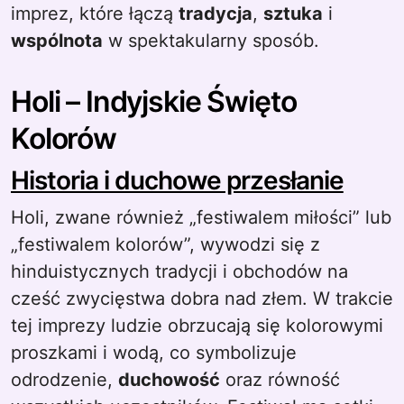
imprez, które łączą
tradycja
,
sztuka
i
wspólnota
w spektakularny sposób.
Holi – Indyjskie Święto
Kolorów
Historia i duchowe przesłanie
Holi, zwane również „festiwalem miłości” lub
„festiwalem kolorów”, wywodzi się z
hinduistycznych tradycji i obchodów na
cześć zwycięstwa dobra nad złem. W trakcie
tej imprezy ludzie obrzucają się kolorowymi
proszkami i wodą, co symbolizuje
odrodzenie,
duchowość
oraz równość