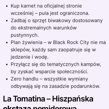
Kup karnet na oficjalnej stronie
wcześniej – pula jest ograniczona.
Zadbaj o sprzęt biwakowy dostosowany
do ekstremalnych warunków
pustynnych.
Plan żywienia – w Black Rock City nie ma
sklepów, każdy sam zaopatruje się w
jedzenie i wodę.
Przyłącz się do tematycznych kampów,
by zyskać wsparcie społeczności.
Zero handlu – wszystkie wymiany
odbywają się na zasadzie podarunków.
La Tomatina – Hiszpańska
ekstaza
pomidorowa