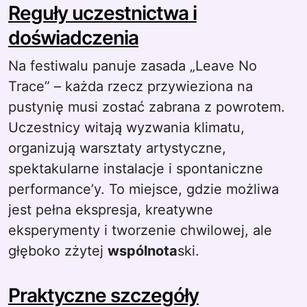
Reguły uczestnictwa i
doświadczenia
Na festiwalu panuje zasada „Leave No
Trace” – każda rzecz przywieziona na
pustynię musi zostać zabrana z powrotem.
Uczestnicy witają wyzwania klimatu,
organizują warsztaty artystyczne,
spektakularne instalacje i spontaniczne
performance’y. To miejsce, gdzie możliwa
jest pełna ekspresja, kreatywne
eksperymenty i tworzenie chwilowej, ale
głęboko zżytej
wspólnota
ski.
Praktyczne szczegóły