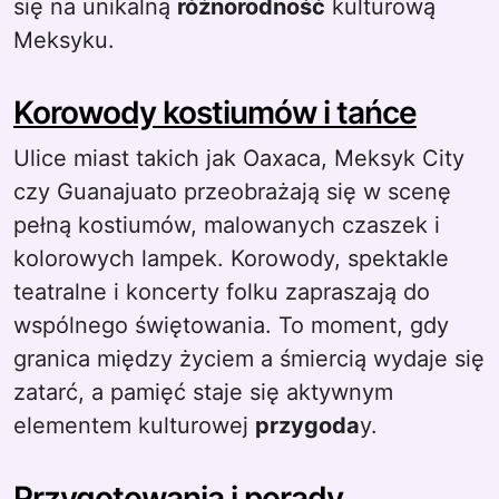
się na unikalną
różnorodność
kulturową
Meksyku.
Korowody kostiumów i tańce
Ulice miast takich jak Oaxaca, Meksyk City
czy Guanajuato przeobrażają się w scenę
pełną kostiumów, malowanych czaszek i
kolorowych lampek. Korowody, spektakle
teatralne i koncerty folku zapraszają do
wspólnego świętowania. To moment, gdy
granica między życiem a śmiercią wydaje się
zatarć, a pamięć staje się aktywnym
elementem kulturowej
przygoda
y.
Przygotowania i porady