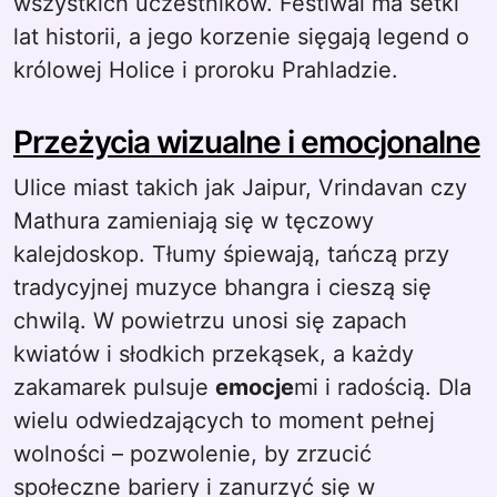
wszystkich uczestników. Festiwal ma setki
lat historii, a jego korzenie sięgają legend o
królowej Holice i proroku Prahladzie.
Przeżycia wizualne i emocjonalne
Ulice miast takich jak Jaipur, Vrindavan czy
Mathura zamieniają się w tęczowy
kalejdoskop. Tłumy śpiewają, tańczą przy
tradycyjnej muzyce bhangra i cieszą się
chwilą. W powietrzu unosi się zapach
kwiatów i słodkich przekąsek, a każdy
zakamarek pulsuje
emocje
mi i radością. Dla
wielu odwiedzających to moment pełnej
wolności – pozwolenie, by zrzucić
społeczne bariery i zanurzyć się w