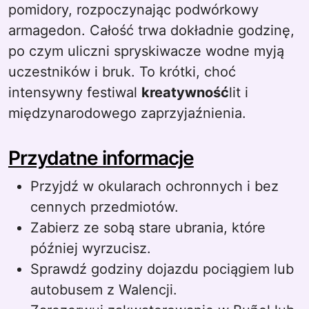
pomidory, rozpoczynając podwórkowy
armagedon. Całość trwa dokładnie godzinę,
po czym uliczni spryskiwacze wodne myją
uczestników i bruk. To krótki, choć
intensywny festiwal
kreatywność
lit i
międzynarodowego zaprzyjaźnienia.
Przydatne informacje
Przyjdź w okularach ochronnych i bez
cennych przedmiotów.
Zabierz ze sobą stare ubrania, które
później wyrzucisz.
Sprawdź godziny dojazdu pociągiem lub
autobusem z Walencji.