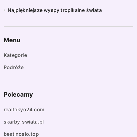
Najpiękniejsze wyspy tropikalne świata
Menu
Kategorie
Podróże
Polecamy
realtokyo24.com
skarby-swiata.pl
bestinoslo.top