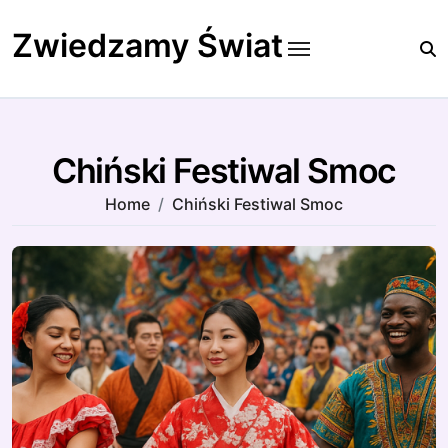
Skip
to
Zwiedzamy Świat
content
Chiński Festiwal Smoc
Home
Chiński Festiwal Smoc