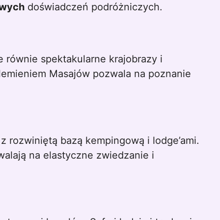
owych
doświadczeń podróżniczych.
 równie spektakularne krajobrazy i
 plemieniem Masajów pozwala na poznanie
z rozwiniętą bazą kempingową i lodge’ami.
ają na elastyczne zwiedzanie i