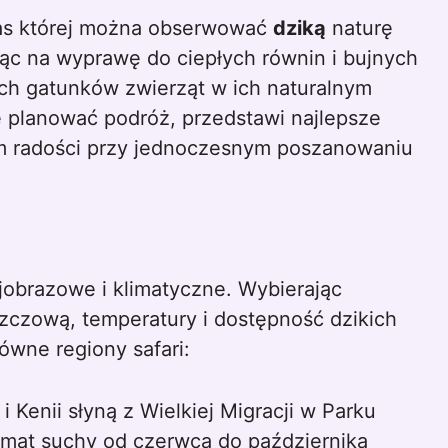
zas której można obserwować
dziką
naturę
ając na wyprawę do ciepłych równin i bujnych
ych gatunków zwierząt w ich naturalnym
 planować podróż, przedstawi najlepsze
um radości przy jednoczesnym poszanowaniu
jobrazowe i klimatyczne. Wybierając
zczową, temperatury i dostępność dzikich
ówne regiony safari:
 i Kenii słyną z Wielkiej Migracji w Parku
imat suchy od czerwca do października