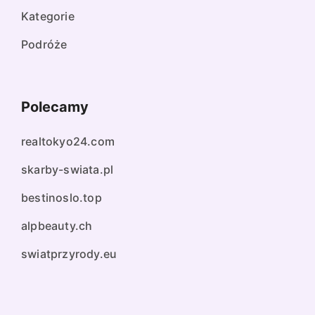
Kategorie
Podróże
Polecamy
realtokyo24.com
skarby-swiata.pl
bestinoslo.top
alpbeauty.ch
swiatprzyrody.eu