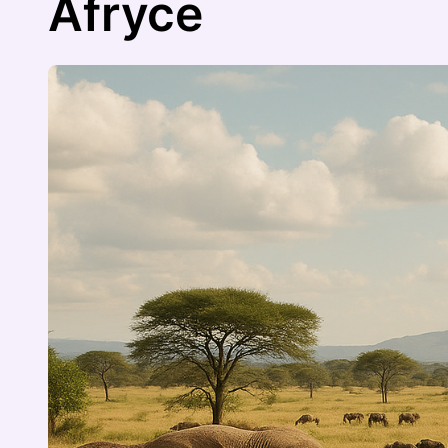
Afryce