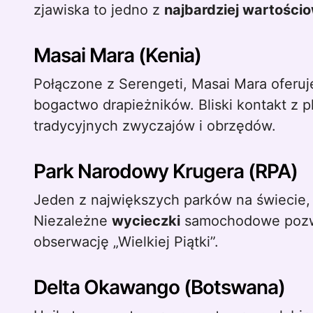
zjawiska to jedno z
najbardziej wartości
Masai Mara (Kenia)
Połączone z Serengeti, Masai Mara oferuje
bogactwo drapieżników. Bliski kontakt z
tradycyjnych zwyczajów i obrzędów.
Park Narodowy Krugera (RPA)
Jeden z największych parków na świecie, 
Niezależne
wycieczki
samochodowe pozwal
obserwację „Wielkiej Piątki”.
Delta Okawango (Botswana)