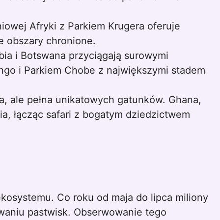
iowej Afryki z Parkiem Krugera oferuje
ne obszary chronione.
ia i Botswana przyciągają surowymi
ngo i Parkiem Chobe z największymi stadem
a, ale pełna unikatowych gatunków. Ghana,
ia, łącząc safari z bogatym dziedzictwem
ekosystemu. Co roku od maja do lipca miliony
iwaniu pastwisk. Obserwowanie tego