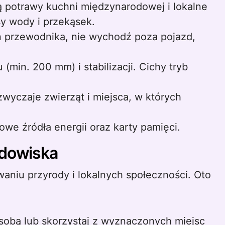
 potrawy kuchni międzynarodowej i lokalne
sy wody i przekąsek.
eń przewodnika, nie wychodź poza pojazd,
(min. 200 mm) i stabilizacji. Cichy tryb
zwyczaje zwierząt i miejsca, w których
owe źródła energii oraz karty pamięci.
odowiska
aniu przyrody i lokalnych społeczności. Oto
e sobą lub skorzystaj z wyznaczonych miejsc