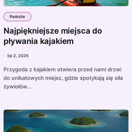
Podróże
Najpiękniejsze miejsca do
pływania kajakiem
lip 2, 2026
Przygoda z kajakiem otwiera przed nami drzwi
do unikatowych miejsc, gdzie spotykają się siła
żywiołów...