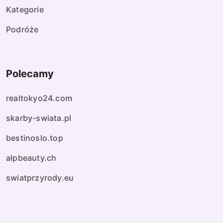
Kategorie
Podróże
Polecamy
realtokyo24.com
skarby-swiata.pl
bestinoslo.top
alpbeauty.ch
swiatprzyrody.eu