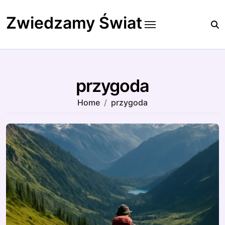
Skip
to
Zwiedzamy Świat
content
przygoda
Home
przygoda