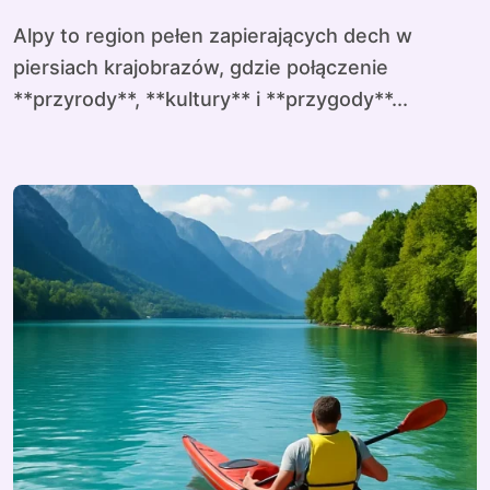
Alpy to region pełen zapierających dech w
piersiach krajobrazów, gdzie połączenie
**przyrody**, **kultury** i **przygody**...