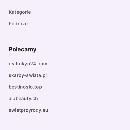
Kategorie
Podróże
Polecamy
realtokyo24.com
skarby-swiata.pl
bestinoslo.top
alpbeauty.ch
swiatprzyrody.eu