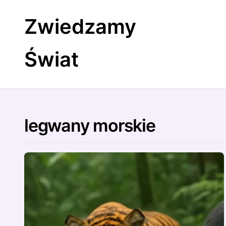
Skip
to
Zwiedzamy
content
Świat
legwany morskie