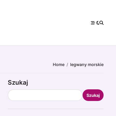
Home
legwany morskie
Szukaj
Szukaj