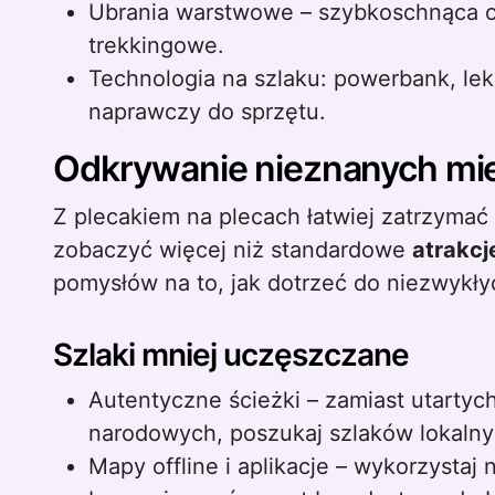
Ubrania warstwowe – szybkoschnąca o
trekkingowe.
Technologia na szlaku: powerbank, le
naprawczy do sprzętu.
Odkrywanie nieznanych mie
Z plecakiem na plecach łatwiej zatrzymać 
zobaczyć więcej niż standardowe
atrakcj
pomysłów na to, jak dotrzeć do niezwykłych
Szlaki mniej uczęszczane
Autentyczne ścieżki – zamiast utartyc
narodowych, poszukaj szlaków lokalny
Mapy offline i aplikacje – wykorzystaj