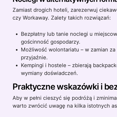
Zamiast drogich hoteli, zarezerwuj cieka
czy Workaway. Zalety takich rozwiązań:
Bezpłatny lub tanie noclegi u miejsc
gościnność gospodarzy.
Możliwość wolontariatu – w zamian za
przyjaźnie.
Kempingi i hostele – zbierają backpac
wymiany doświadczeń.
Praktyczne wskazówki i be
Aby w pełni cieszyć się podróżą i zminima
warto zwrócić uwagę na kilka istotnych a