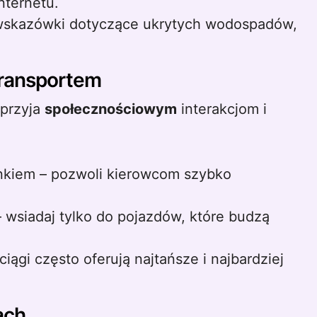
nternetu.
skazówki dotyczące ukrytych wodospadów,
transportem
sprzyja
społecznościowym
interakcjom i
runkiem – pozwoli kierowcom szybko
 wsiadaj tylko do pojazdów, które budzą
ciągi często oferują najtańsze i najbardziej
ach