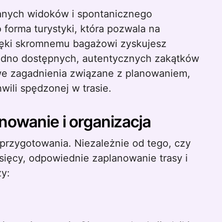
anych widoków i spontanicznego
forma turystyki, która pozwala na
ęki skromnemu bagażowi zyskujesz
trudno dostępnych, autentycznych zakątków
owe zagadnienia związane z planowaniem,
hwili spędzonej w trasie.
nowanie i organizacja
przygotowania. Niezależnie od tego, czy
esięcy, odpowiednie zaplanowanie trasy i
y: