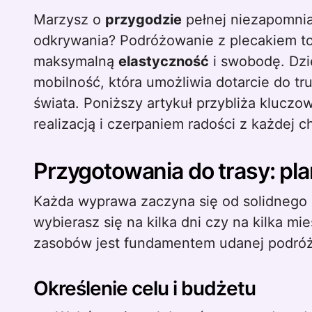
Marzysz o
przygodzie
pełnej niezapomni
odkrywania? Podróżowanie z plecakiem to 
maksymalną
elastyczność
i swobodę. Dzi
mobilność, która umożliwia dotarcie do 
świata. Poniższy artykuł przybliża klucz
realizacją i czerpaniem radości z każdej c
Przygotowania do trasy: pla
Każda wyprawa zaczyna się od solidnego 
wybierasz się na kilka dni czy na kilka mi
zasobów jest fundamentem udanej podróż
Określenie celu i budżetu