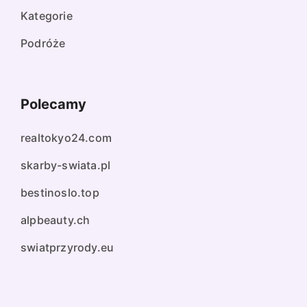
Kategorie
Podróże
Polecamy
realtokyo24.com
skarby-swiata.pl
bestinoslo.top
alpbeauty.ch
swiatprzyrody.eu