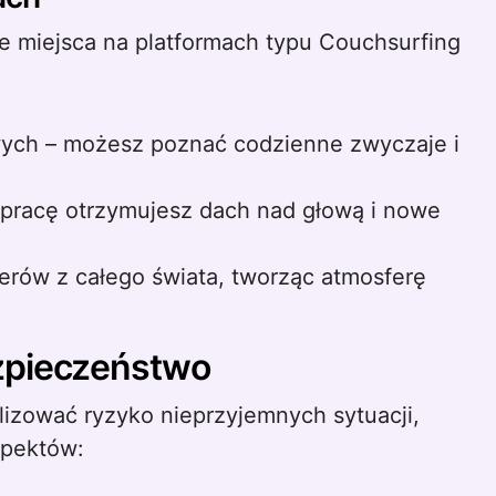
we miejsca na platformach typu Couchsurfing
owych – możesz poznać codzienne zwyczaje i
 pracę otrzymujesz dach nad głową i nowe
kerów z całego świata, tworząc atmosferę
zpieczeństwo
lizować ryzyko nieprzyjemnych sytuacji,
spektów: