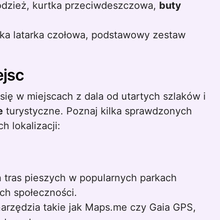
dzież, kurtka przeciwdeszczowa,
buty
kka latarka czołowa, podstawowy zestaw
jsc
się w miejscach z dala od utartych szlaków i
e
turystyczne. Poznaj kilka sprawdzonych
 lokalizacji:
h tras pieszych w popularnych parkach
ch społeczności.
 narzędzia takie jak Maps.me czy Gaia GPS,