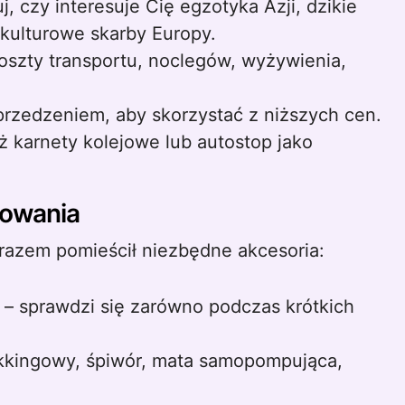
 czy interesuje Cię egzotyka Azji, dzikie
 kulturowe skarby Europy.
szty transportu, noclegów, wyżywienia,
yprzedzeniem, aby skorzystać z niższych cen.
karnety kolejowe lub autostop jako
kowania
zarazem pomieścił niezbędne akcesoria:
 – sprawdzi się zarówno podczas krótkich
kkingowy, śpiwór, mata samopompująca,