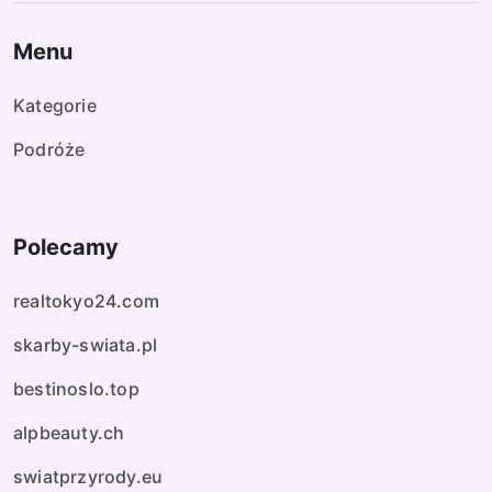
Menu
Kategorie
Podróże
Polecamy
realtokyo24.com
skarby-swiata.pl
bestinoslo.top
alpbeauty.ch
swiatprzyrody.eu