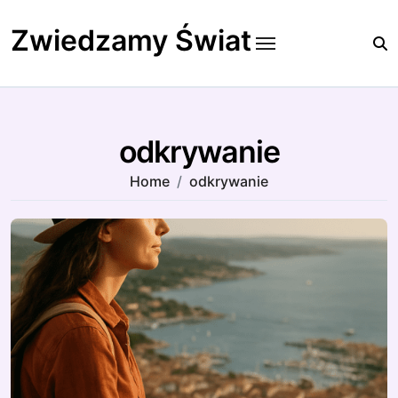
Skip
to
Zwiedzamy Świat
content
odkrywanie
Home
odkrywanie