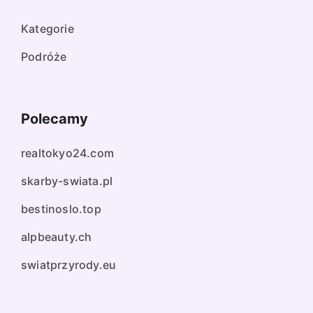
Kategorie
Podróże
Polecamy
realtokyo24.com
skarby-swiata.pl
bestinoslo.top
alpbeauty.ch
swiatprzyrody.eu