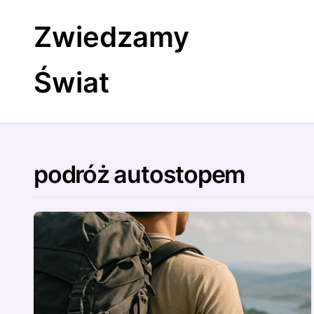
Skip
to
Zwiedzamy
content
Świat
podróż autostopem