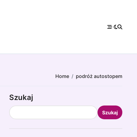
Home
podróż autostopem
Szukaj
Szukaj