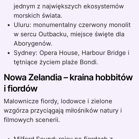
jednym z największych ekosystemów
morskich świata.
Uluru: monumentalny czerwony monolit
w sercu Outbacku, miejsce święte dla
Aborygenów.
Sydney: Opera House, Harbour Bridge i
tętniące życiem plaże Bondi.
Nowa Zelandia – kraina hobbitów
i fiordów
Malownicze fiordy, lodowce i zielone
wzgórza przyciągają miłośników natury i
filmowych scenerii.