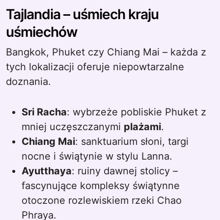
Tajlandia – uśmiech kraju
uśmiechów
Bangkok, Phuket czy Chiang Mai – każda z
tych lokalizacji oferuje niepowtarzalne
doznania.
Sri Racha
: wybrzeże pobliskie Phuket z
mniej uczęszczanymi
plażami
.
Chiang Mai
: sanktuarium słoni, targi
nocne i świątynie w stylu Lanna.
Ayutthaya
: ruiny dawnej stolicy –
fascynujące kompleksy świątynne
otoczone rozlewiskiem rzeki Chao
Phraya.