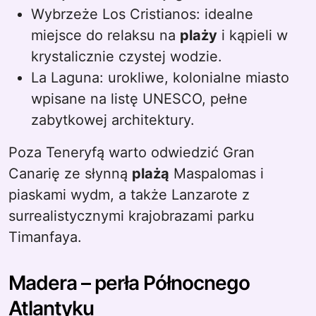
Wybrzeże Los Cristianos: idealne
miejsce do relaksu na
plaży
i kąpieli w
krystalicznie czystej wodzie.
La Laguna: urokliwe, kolonialne miasto
wpisane na listę UNESCO, pełne
zabytkowej architektury.
Poza Teneryfą warto odwiedzić Gran
Canarię ze słynną
plażą
Maspalomas i
piaskami wydm, a także Lanzarote z
surrealistycznymi krajobrazami parku
Timanfaya.
Madera – perła Północnego
Atlantyku