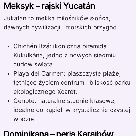
Meksyk – rajski Yucatán
Jukatan to mekka miłośników słońca,
dawnych cywilizacji i morskich przygód.
Chichén Itzá: ikoniczna piramida
Kukulkána, jedno z nowych siedmiu
cudów świata.
Playa del Carmen: piaszczyste
plaże
,
tętniące życiem centrum i bliskość parku
ekologicznego Xcaret.
Cenote: naturalne studnie krasowe,
idealne do kąpieli w krystalicznie czystej
wodzie.
Dominikana – perła Karaibów