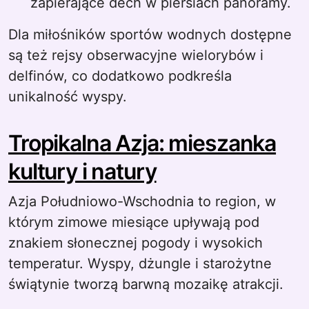
zapierające dech w piersiach panoramy.
Dla miłośników sportów wodnych dostępne
są też rejsy obserwacyjne wielorybów i
delfinów, co dodatkowo podkreśla
unikalność wyspy.
Tropikalna Azja: mieszanka
kultury i natury
Azja Południowo-Wschodnia to region, w
którym zimowe miesiące upływają pod
znakiem słonecznej pogody i wysokich
temperatur. Wyspy, dżungle i starożytne
świątynie tworzą barwną mozaikę atrakcji.