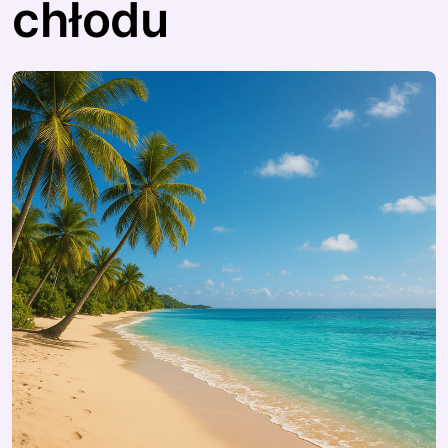
chłodu