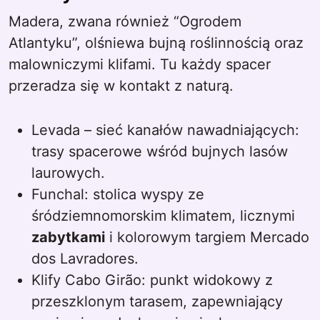
Madera, zwana również “Ogrodem
Atlantyku”, olśniewa bujną roślinnością oraz
malowniczymi klifami. Tu każdy spacer
przeradza się w kontakt z naturą.
Levada – sieć kanałów nawadniających:
trasy spacerowe wśród bujnych lasów
laurowych.
Funchal: stolica wyspy ze
śródziemnomorskim klimatem, licznymi
zabytkami
i kolorowym targiem Mercado
dos Lavradores.
Klify Cabo Girão: punkt widokowy z
przeszklonym tarasem, zapewniający