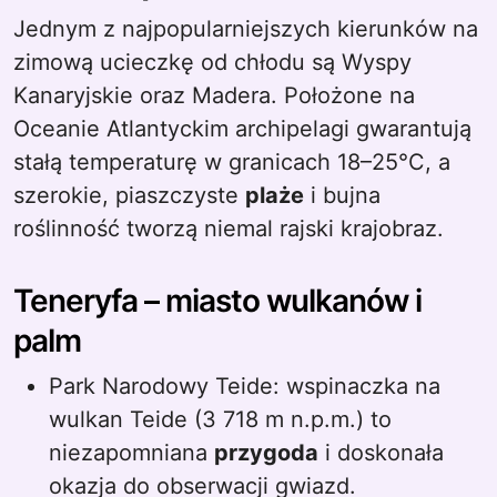
Jednym z najpopularniejszych kierunków na
zimową ucieczkę od chłodu są Wyspy
Kanaryjskie oraz Madera. Położone na
Oceanie Atlantyckim archipelagi gwarantują
stałą temperaturę w granicach 18–25°C, a
szerokie, piaszczyste
plaże
i bujna
roślinność tworzą niemal rajski krajobraz.
Teneryfa – miasto wulkanów i
palm
Park Narodowy Teide: wspinaczka na
wulkan Teide (3 718 m n.p.m.) to
niezapomniana
przygoda
i doskonała
okazja do obserwacji gwiazd.