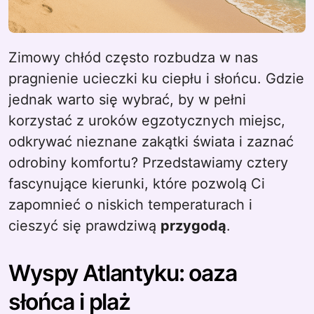
Zimowy chłód często rozbudza w nas
pragnienie ucieczki ku ciepłu i słońcu. Gdzie
jednak warto się wybrać, by w pełni
korzystać z uroków egzotycznych miejsc,
odkrywać nieznane zakątki świata i zaznać
odrobiny komfortu? Przedstawiamy cztery
fascynujące kierunki, które pozwolą Ci
zapomnieć o niskich temperaturach i
cieszyć się prawdziwą
przygodą
.
Wyspy Atlantyku: oaza
słońca i plaż