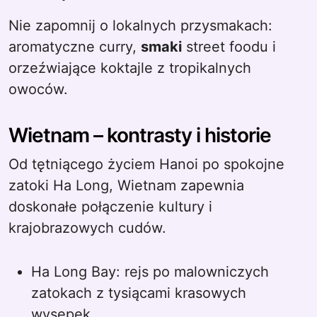
Nie zapomnij o lokalnych przysmakach:
aromatyczne curry,
smaki
street foodu i
orzeźwiające koktajle z tropikalnych
owoców.
Wietnam – kontrasty i historie
Od tętniącego życiem Hanoi po spokojne
zatoki Ha Long, Wietnam zapewnia
doskonałe połączenie kultury i
krajobrazowych cudów.
Ha Long Bay: rejs po malowniczych
zatokach z tysiącami krasowych
wysepek.