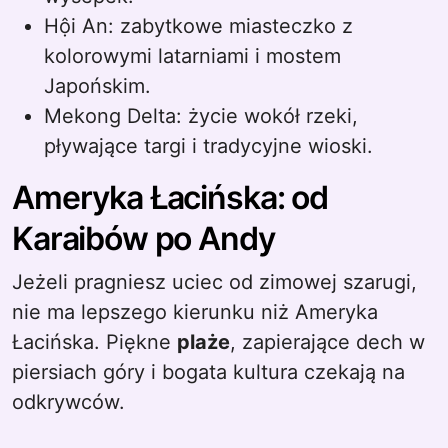
Hội An: zabytkowe miasteczko z
kolorowymi latarniami i mostem
Japońskim.
Mekong Delta: życie wokół rzeki,
pływające targi i tradycyjne wioski.
Ameryka Łacińska: od
Karaibów po Andy
Jeżeli pragniesz uciec od zimowej szarugi,
nie ma lepszego kierunku niż Ameryka
Łacińska. Piękne
plaże
, zapierające dech w
piersiach góry i bogata kultura czekają na
odkrywców.