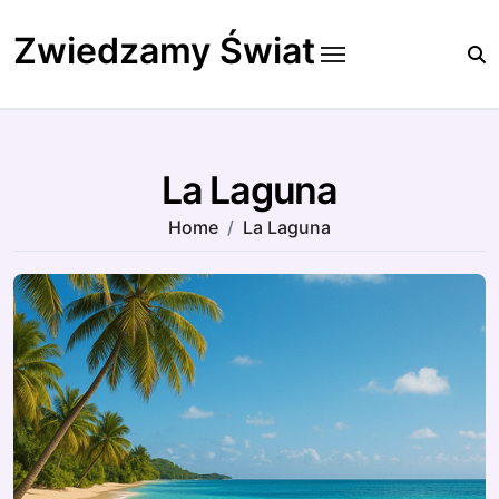
Skip
to
Zwiedzamy Świat
content
La Laguna
Home
La Laguna