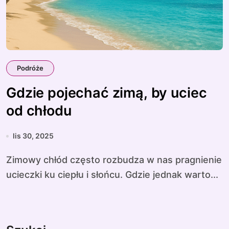
Podróże
Gdzie pojechać zimą, by uciec
od chłodu
lis 30, 2025
Zimowy chłód często rozbudza w nas pragnienie
ucieczki ku ciepłu i słońcu. Gdzie jednak warto...