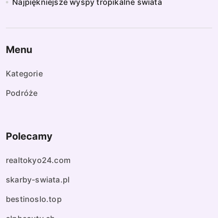
Najpiękniejsze wyspy tropikalne świata
Menu
Kategorie
Podróże
Polecamy
realtokyo24.com
skarby-swiata.pl
bestinoslo.top