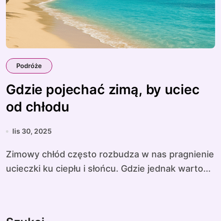
Podróże
Gdzie pojechać zimą, by uciec
od chłodu
lis 30, 2025
Zimowy chłód często rozbudza w nas pragnienie
ucieczki ku ciepłu i słońcu. Gdzie jednak warto...