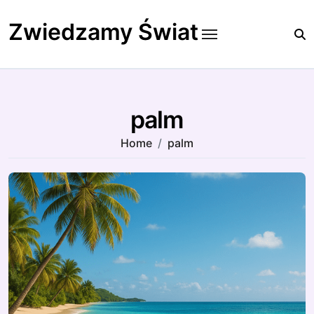
Skip
to
Zwiedzamy Świat
content
palm
Home
palm