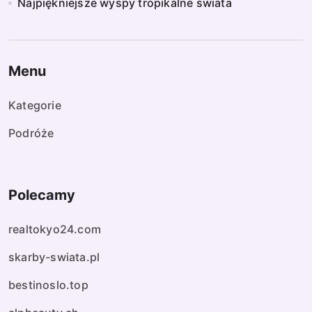
Najpiękniejsze wyspy tropikalne świata
Menu
Kategorie
Podróże
Polecamy
realtokyo24.com
skarby-swiata.pl
bestinoslo.top