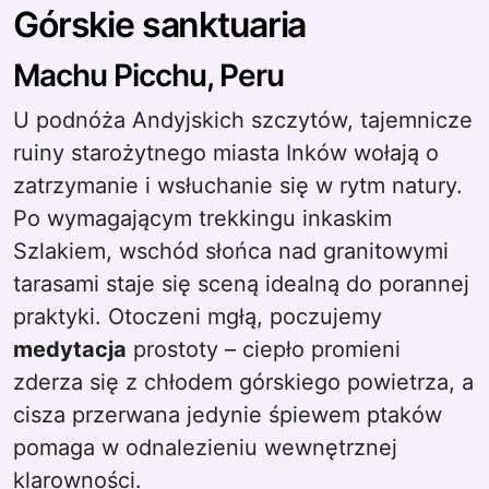
Górskie sanktuaria
Machu Picchu, Peru
U podnóża Andyjskich szczytów, tajemnicze
ruiny starożytnego miasta Inków wołają o
zatrzymanie i wsłuchanie się w rytm natury.
Po wymagającym trekkingu inkaskim
Szlakiem, wschód słońca nad granitowymi
tarasami staje się sceną idealną do porannej
praktyki. Otoczeni mgłą, poczujemy
medytacja
prostoty – ciepło promieni
zderza się z chłodem górskiego powietrza, a
cisza przerwana jedynie śpiewem ptaków
pomaga w odnalezieniu wewnętrznej
klarowności.