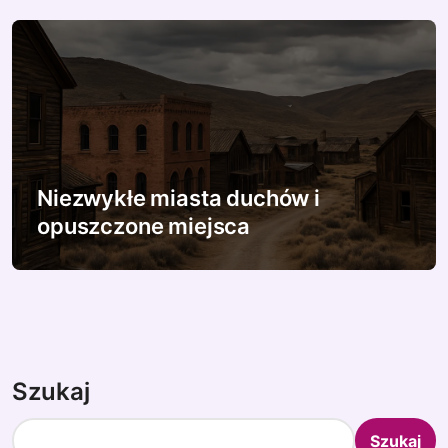
Niezwykłe miasta duchów i
opuszczone miejsca
Szukaj
Szukaj