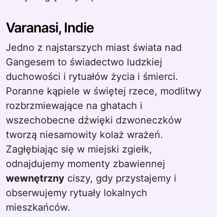
Varanasi, Indie
Jedno z najstarszych miast świata nad
Gangesem to świadectwo ludzkiej
duchowości i rytuałów życia i śmierci.
Poranne kąpiele w świętej rzece, modlitwy
rozbrzmiewające na ghatach i
wszechobecne dźwięki dzwoneczków
tworzą niesamowity kolaż wrażeń.
Zagłębiając się w miejski zgiełk,
odnajdujemy momenty zbawiennej
wewnętrzny
ciszy, gdy przystajemy i
obserwujemy rytuały lokalnych
mieszkańców.