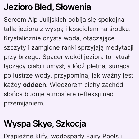
Jezioro Bled, Słowenia
Sercem Alp Julijskich odbija się spokojna
tafla jeziora z wyspą i kościołem na środku.
Krystalicznie czysta woda, otaczające
szczyty i zamglone ranki sprzyjają medytacji
przy brzegu. Spacer wokół jeziora to rytuał
łączący ciało i umysł, a łódź pletna, sunąca
po lustrze wody, przypomina, jak ważny jest
każdy
oddech
. Wieczorem cichy zachód
słońca buduje atmosferę refleksji nad
przemijaniem.
Wyspa Skye, Szkocja
Drapieżne klify, wodospady Fairy Pools i