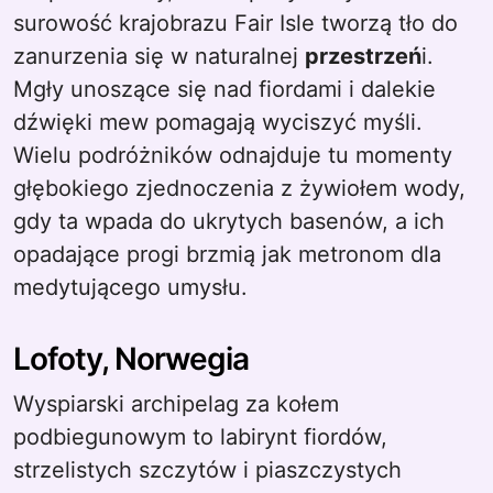
surowość krajobrazu Fair Isle tworzą tło do
zanurzenia się w naturalnej
przestrzeń
i.
Mgły unoszące się nad fiordami i dalekie
dźwięki mew pomagają wyciszyć myśli.
Wielu podróżników odnajduje tu momenty
głębokiego zjednoczenia z żywiołem wody,
gdy ta wpada do ukrytych basenów, a ich
opadające progi brzmią jak metronom dla
medytującego umysłu.
Lofoty, Norwegia
Wyspiarski archipelag za kołem
podbiegunowym to labirynt fiordów,
strzelistych szczytów i piaszczystych