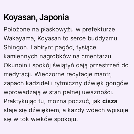
Koyasan, Japonia
Położone na płaskowyżu w prefekturze
Wakayama, Koyasan to serce buddyzmu
Shingon. Labirynt pagód, tysiące
kamiennych nagrobków na cmentarzu
Okunoin i spokój świątyń dają przestrzeń do
medytacji. Wieczorne recytacje mantr,
zapach kadzideł i rytmiczny dźwięk gongów
wprowadzają w stan pełnej uważności.
Praktykując tu, można poczuć, jak
cisza
staje się dźwiękiem, a każdy wdech wpisuje
się w tok wieków spokoju.