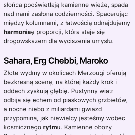
słońca podświetlają kamienne wieże, spada
nad nami zasłona codzienności. Spacerując
między kolumnami, z łatwością odnajdujemy
harmonia
ę proporcji, która staje się
drogowskazem dla wyciszenia umysłu.
Sahara, Erg Chebbi, Maroko
Złote wydmy w okolicach Merzougi oferują
bezkresną scenę, na której każdy krok i
oddech zyskują głębię. Pustynny wiatr
odbija się echem od piaskowych grzbietów,
a nocne niebo z miliardami gwiazd
przypomina, jak niewielcy jesteśmy wobec
kosmicznego
rytm
u. Kamienne obozy