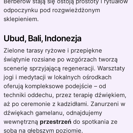
Berberów stają się ostoją prostoty i rytuałów
odpoczynku pod rozgwieżdżonym
sklepieniem.
Ubud, Bali, Indonezja
Zielone tarasy ryżowe i przepiękne
świątynie rozsiane po wzgórzach tworzą
scenerię sprzyjającą regeneracji. Warsztaty
jogi i medytacji w lokalnych ośrodkach
oferują kompleksowe podejście – od
techniki oddechu, przez terapię dźwiękiem,
aż po ceremonie z kadzidłami. Zanurzeni w
dźwiękach gamelanu, odnajdujemy
wewnętrzną
przestrzeń
do spotkania ze
sobą na głębszym poziomie.