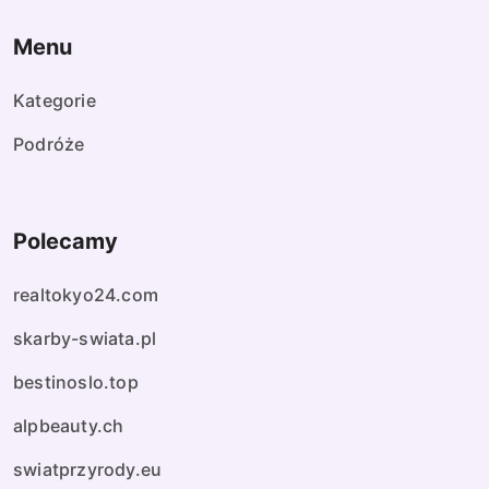
Menu
Kategorie
Podróże
Polecamy
realtokyo24.com
skarby-swiata.pl
bestinoslo.top
alpbeauty.ch
swiatprzyrody.eu