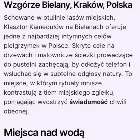
Wzgórze Bielany, Kraków, Polska
Schowane w otulinie lasów miejskich,
Klasztor Kamedułów na Bielanach oferuje
jedne z najbardziej intymnych celów
pielgrzymek w Polsce. Skryte cele na
drzewach i malownicze ścieżki prowadzące
do pustelni zachęcają, by odłożyć telefon i
wsłuchać się w subtelne odgłosy natury. To
miejsce, w którym rytuały mnisze
kontrastują z tłem miejskiego zgiełku,
pomagając wyostrzyć
świadomość
chwili
obecnej.
Miejsca nad wodą