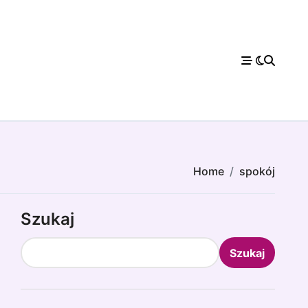
Home
spokój
Szukaj
Szukaj