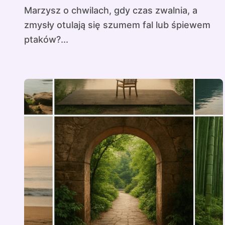
Marzysz o chwilach, gdy czas zwalnia, a
zmysły otulają się szumem fal lub śpiewem
ptaków?...