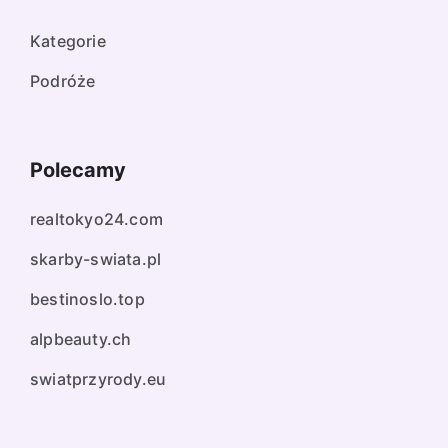
Kategorie
Podróże
Polecamy
realtokyo24.com
skarby-swiata.pl
bestinoslo.top
alpbeauty.ch
swiatprzyrody.eu