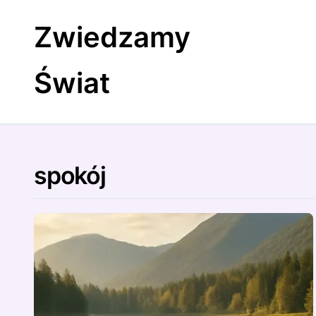
Skip
to
Zwiedzamy
content
Świat
spokój