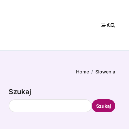
Home
Słowenia
Szukaj
Szukaj