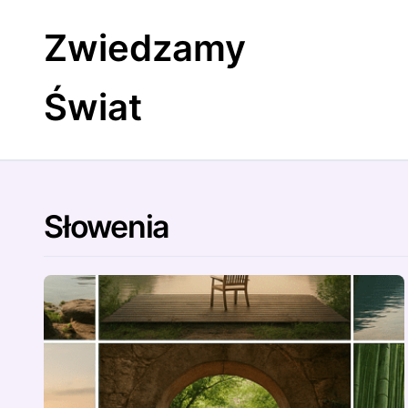
Skip
to
Zwiedzamy
content
Świat
Słowenia