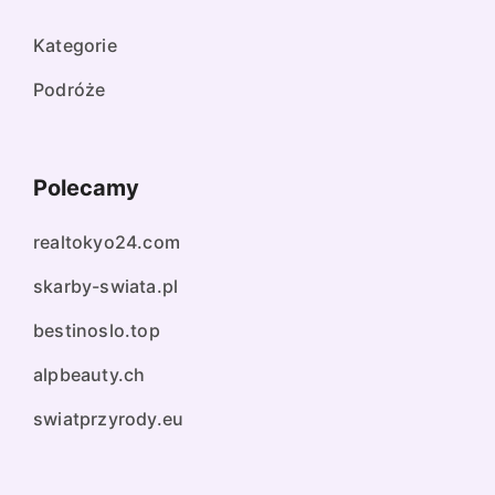
Kategorie
Podróże
Polecamy
realtokyo24.com
skarby-swiata.pl
bestinoslo.top
alpbeauty.ch
swiatprzyrody.eu