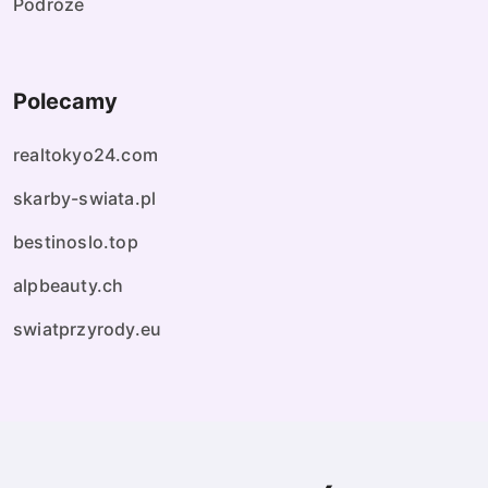
Podróże
Polecamy
realtokyo24.com
skarby-swiata.pl
bestinoslo.top
alpbeauty.ch
swiatprzyrody.eu