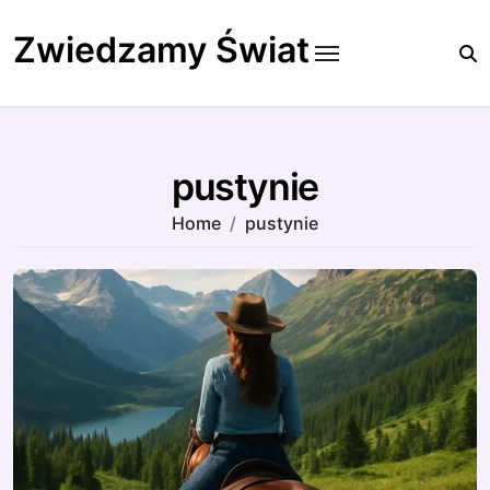
Skip
to
Zwiedzamy Świat
content
pustynie
Home
pustynie