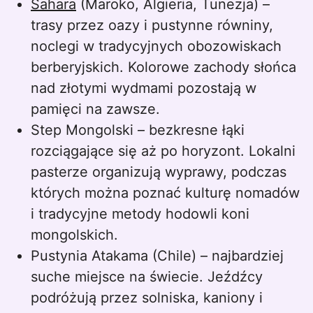
Sahara
(Maroko, Algieria, Tunezja) –
trasy przez oazy i pustynne równiny,
noclegi w tradycyjnych obozowiskach
berberyjskich. Kolorowe zachody słońca
nad złotymi wydmami pozostają w
pamięci na zawsze.
Step Mongolski – bezkresne łąki
rozciągające się aż po horyzont. Lokalni
pasterze organizują wyprawy, podczas
których można poznać kulturę nomadów
i tradycyjne metody hodowli koni
mongolskich.
Pustynia Atakama (Chile) – najbardziej
suche miejsce na świecie. Jeźdźcy
podróżują przez solniska, kaniony i