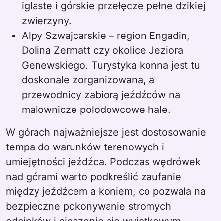
iglaste i górskie przełęcze pełne dzikiej
zwierzyny.
Alpy Szwajcarskie – region Engadin,
Dolina Zermatt czy okolice Jeziora
Genewskiego. Turystyka konna jest tu
doskonale zorganizowana, a
przewodnicy zabiorą jeźdźców na
malownicze polodowcowe hale.
W górach najważniejsze jest dostosowanie
tempa do warunków terenowych i
umiejętności jeźdźca. Podczas wędrówek
nad górami warto podkreślić zaufanie
między jeźdźcem a koniem, co pozwala na
bezpieczne pokonywanie stromych