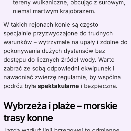
tereny wulkaniczne, obcując z surowym,
niemal martwym krajobrazem.
W takich rejonach konie są często
specjalnie przyzwyczajone do trudnych
warunków – wytrzymałe na upały i zdolne do
pokonywania dużych dystansów bez
dostępu do licznych źródeł wody. Warto
zabrać ze sobą odpowiedni ekwipunek i
nawadniać zwierzę regularnie, by wspólna
podróż była
spektakularne
i bezpieczna.
Wybrzeża i plaże – morskie
trasy konne
Jazda wzdłuż linii brzegowej to odmienne