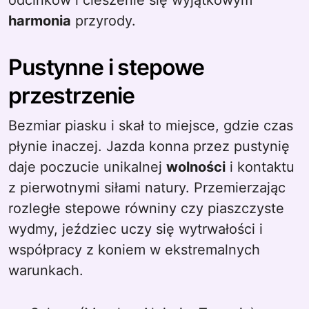
odcinków i cieszenie się wyjątkowym
harmonia
przyrody.
Pustynne i stepowe
przestrzenie
Bezmiar piasku i skał to miejsce, gdzie czas
płynie inaczej. Jazda konna przez pustynię
daje poczucie unikalnej
wolności
i kontaktu
z pierwotnymi siłami natury. Przemierzając
rozległe stepowe równiny czy piaszczyste
wydmy, jeździec uczy się wytrwałości i
współpracy z koniem w ekstremalnych
warunkach.