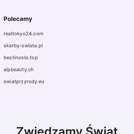
Polecamy
realtokyo24.com
skarby-swiata.pl
bestinoslo.top
alpbeauty.ch
swiatprzyrody.eu
Zwiedzamy Świat