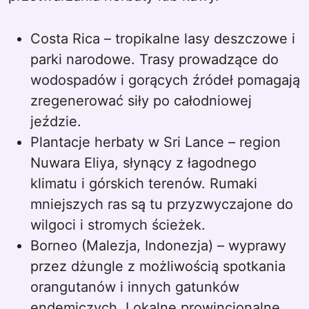
Costa Rica – tropikalne lasy deszczowe i
parki narodowe. Trasy prowadzące do
wodospadów i gorących źródeł pomagają
zregenerować siły po całodniowej
jeździe.
Plantacje herbaty w Sri Lance – region
Nuwara Eliya, słynący z łagodnego
klimatu i górskich terenów. Rumaki
mniejszych ras są tu przyzwyczajone do
wilgoci i stromych ścieżek.
Borneo (Malezja, Indonezja) – wyprawy
przez dżungle z możliwością spotkania
orangutanów i innych gatunków
endemiczych. Lokalne prowincjonalne