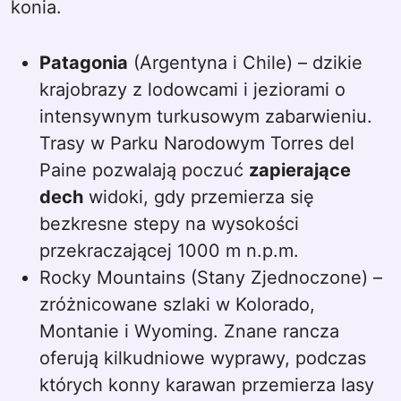
konia.
Patagonia
(Argentyna i Chile) – dzikie
krajobrazy z lodowcami i jeziorami o
intensywnym turkusowym zabarwieniu.
Trasy w Parku Narodowym Torres del
Paine pozwalają poczuć
zapierające
dech
widoki, gdy przemierza się
bezkresne stepy na wysokości
przekraczającej 1000 m n.p.m.
Rocky Mountains (Stany Zjednoczone) –
zróżnicowane szlaki w Kolorado,
Montanie i Wyoming. Znane rancza
oferują kilkudniowe wyprawy, podczas
których konny karawan przemierza lasy