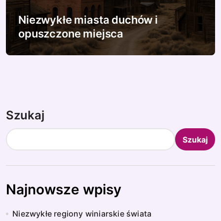
Niezwykłe miasta duchów i
opuszczone miejsca
Szukaj
Szukaj
Najnowsze wpisy
Niezwykłe regiony winiarskie świata