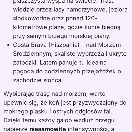
piaszczysta wyspa na świecie. Trasa
wiedzie przez lasy namorzynowe, jeziora
słodkowodne oraz ponad 120-
kilometrowe plaże, gdzie konie biegną
przy samym brzegu morskiej piany.
Costa Brava (Hiszpania) – nad Morzem
Śródziemnym, skaliste wybrzeża i ukryte
zatoczki. Latem panuje tu idealna
pogoda do codziennych przejażdżek o
zachodzie słońca.
Wybierając trasę nad morzem, warto
upewnić się, że koń jest przyzwyczajony do
mokrego piasku i ostrych odgłosów fal.
Dzięki temu każdy galop wzdłuż brzegu
nabierze
niesamowite
intensywności, a