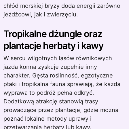
chłód morskiej bryzy doda energii zarówno
jeźdźcowi, jak i zwierzęciu.
Tropikalne dżungle oraz
plantacje herbaty i kawy
W sercu wilgotnych lasów równikowych
jazda konna zyskuje zupełnie inny
charakter. Gęsta roślinność, egzotyczne
ptaki i tropikalna fauna sprawiają, że każda
wyprawa to podróż pełna odkryć.
Dodatkową atrakcję stanowią trasy
prowadzące przez plantacje, gdzie można
poznać lokalne metody uprawy i
przetwarzania herbaty lub kawy.