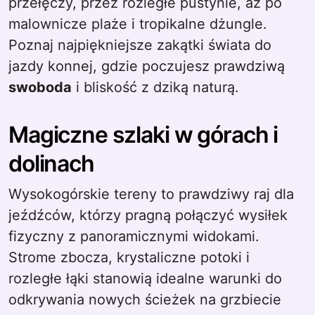
przełęczy, przez rozległe pustynie, aż po
malownicze plaże i tropikalne dżungle.
Poznaj najpiękniejsze zakątki świata do
jazdy konnej, gdzie poczujesz prawdziwą
swoboda
i bliskość z dziką naturą.
Magiczne szlaki w górach i
dolinach
Wysokogórskie tereny to prawdziwy raj dla
jeźdźców, którzy pragną połączyć wysiłek
fizyczny z panoramicznymi widokami.
Strome zbocza, krystaliczne potoki i
rozległe łąki stanowią idealne warunki do
odkrywania nowych ścieżek na grzbiecie