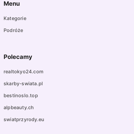
Menu
Kategorie
Podróże
Polecamy
realtokyo24.com
skarby-swiata.pl
bestinoslo.top
alpbeauty.ch
swiatprzyrody.eu