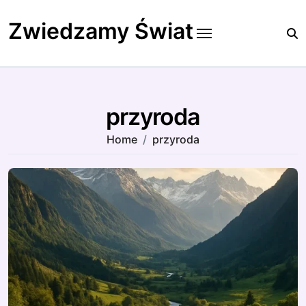
Skip
to
Zwiedzamy Świat
content
przyroda
Home
przyroda