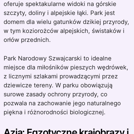
oferuje spektakularne widoki na górskie
szczyty, doliny i alpejskie łąki. Park jest
domem dla wielu gatunków dzikiej przyrody,
w tym koziorożców alpejskich, świstaków i
orłów przednich.
Park Narodowy Szwajcarski to idealne
miejsce dla miłośników pieszych wędrówek,
z licznymi szlakami prowadzącymi przez
dziewicze tereny. W parku obowiązują
surowe zasady ochrony przyrody, co
pozwala na zachowanie jego naturalnego
piękna i różnorodności biologicznej.
Azja: Egzotyczne krajobrazy i