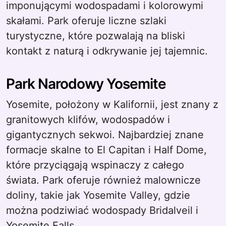
imponującymi wodospadami i kolorowymi
skałami. Park oferuje liczne szlaki
turystyczne, które pozwalają na bliski
kontakt z naturą i odkrywanie jej tajemnic.
Park Narodowy Yosemite
Yosemite, położony w Kalifornii, jest znany z
granitowych klifów, wodospadów i
gigantycznych sekwoi. Najbardziej znane
formacje skalne to El Capitan i Half Dome,
które przyciągają wspinaczy z całego
świata. Park oferuje również malownicze
doliny, takie jak Yosemite Valley, gdzie
można podziwiać wodospady Bridalveil i
Yosemite Falls.