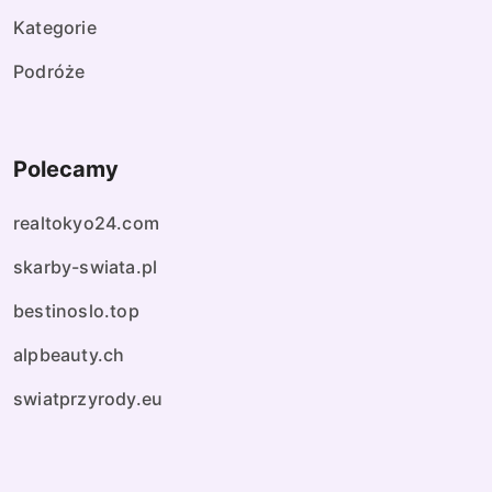
Kategorie
Podróże
Polecamy
realtokyo24.com
skarby-swiata.pl
bestinoslo.top
alpbeauty.ch
swiatprzyrody.eu