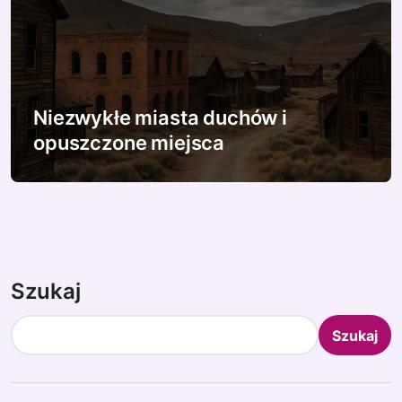
Niezwykłe miasta duchów i
opuszczone miejsca
Szukaj
Szukaj