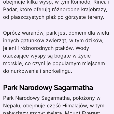
obejmuje kilka wysp, w tym Komodo, Rinca i
Padar, które oferują różnorodne krajobrazy,
od piaszczystych plaż po górzyste tereny.
Oprócz waranów, park jest domem dla wielu
innych gatunków zwierząt, w tym dzików,
jeleni i różnorodnych ptaków. Wody
otaczające wyspy są bogate w życie
morskie, co czyni je popularnym miejscem
do nurkowania i snorkelingu.
Park Narodowy Sagarmatha
Park Narodowy Sagarmatha, położony w
Nepalu, obejmuje część Himalajów, w tym
najwyższy szczyt świata, Mount Everest.