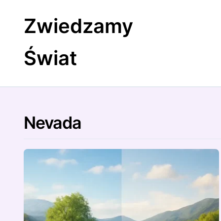
Skip
to
Zwiedzamy
content
Świat
Nevada