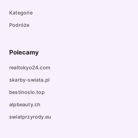
Kategorie
Podróże
Polecamy
realtokyo24.com
skarby-swiata.pl
bestinoslo.top
alpbeauty.ch
swiatprzyrody.eu