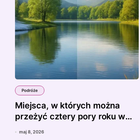
Podróże
Miejsca, w których można
przeżyć cztery pory roku w
jeden dzień
maj 8, 2026