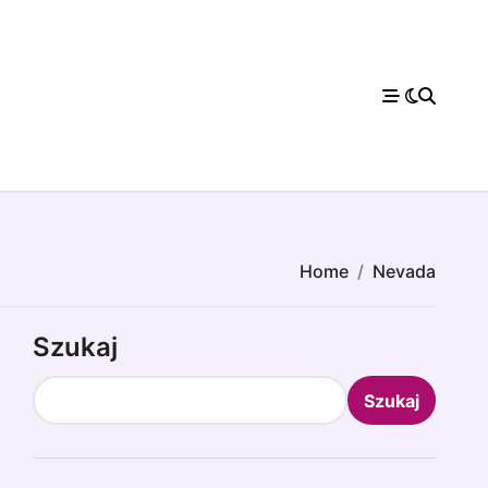
Home
Nevada
Szukaj
Szukaj