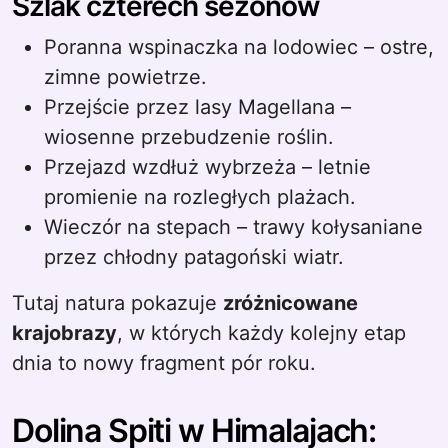
Szlak czterech sezonów
Poranna wspinaczka na lodowiec – ostre,
zimne powietrze.
Przejście przez lasy Magellana –
wiosenne przebudzenie roślin.
Przejazd wzdłuż wybrzeża – letnie
promienie na rozległych plażach.
Wieczór na stepach – trawy kołysaniane
przez chłodny patagoński wiatr.
Tutaj natura pokazuje
zróżnicowane
krajobrazy
, w których każdy kolejny etap
dnia to nowy fragment pór roku.
Dolina Spiti w Himalajach: