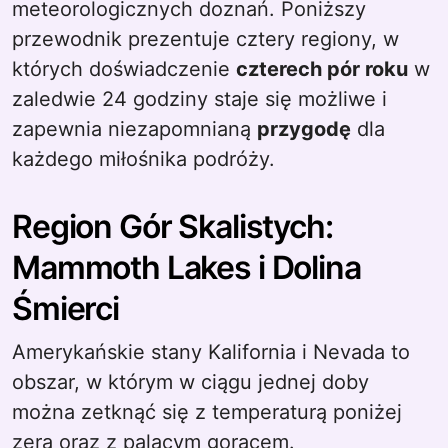
meteorologicznych doznań. Poniższy
przewodnik prezentuje cztery regiony, w
których doświadczenie
czterech pór roku
w
zaledwie 24 godziny staje się możliwe i
zapewnia niezapomnianą
przygodę
dla
każdego miłośnika podróży.
Region Gór Skalistych:
Mammoth Lakes i Dolina
Śmierci
Amerykańskie stany Kalifornia i Nevada to
obszar, w którym w ciągu jednej doby
można zetknąć się z temperaturą poniżej
zera oraz z palącym gorącem.