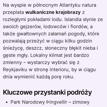
Na wyspie w północnym Atlantyku natura
przeplata
wulkaniczne krajobrazy
z
rozległymi pokładami lodu. Islandia słynie ze
swoich gejzerów, lodowców i fiordów, a
także gwałtownych załamań pogody, które
pozwalają przeżyć w ciągu kilku godzin
śnieżycę, deszcz, słoneczny błękit nieba i
gęste mgły. Lokalny klimat jest bardzo
zmienny – wystarczy wybrać się z
Reykjaviku w stronę interioru, by w ciągu
dnia wymienić każdą porę roku.
Kluczowe przystanki podróży
Park Narodowy Þingvellir – zimowy