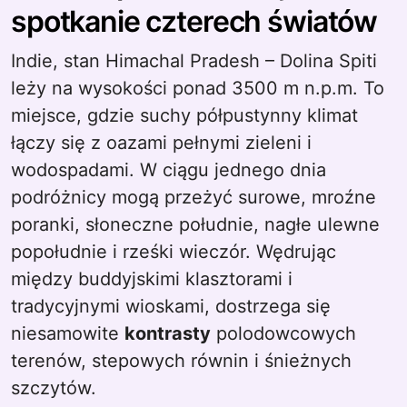
spotkanie czterech światów
Indie, stan Himachal Pradesh – Dolina Spiti
leży na wysokości ponad 3500 m n.p.m. To
miejsce, gdzie suchy półpustynny klimat
łączy się z oazami pełnymi zieleni i
wodospadami. W ciągu jednego dnia
podróżnicy mogą przeżyć surowe, mroźne
poranki, słoneczne południe, nagłe ulewne
popołudnie i rześki wieczór. Wędrując
między buddyjskimi klasztorami i
tradycyjnymi wioskami, dostrzega się
niesamowite
kontrasty
polodowcowych
terenów, stepowych równin i śnieżnych
szczytów.