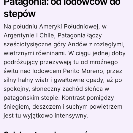
Patagonia: od lodowców do
stepów
Na południu Ameryki Południowej, w
Argentynie i Chile, Patagonia łączy
sześciotysięczne góry Andów z rozległymi,
wietrznymi równinami. W ciągu jednej doby
podróżujący przeżywają tu od mroźnego
świtu nad lodowcem Perito Moreno, przez
silny halny wiatr i gwałtowne opady, aż po
spokojny, słoneczny zachód słońca w
patagońskim stepie. Kontrast pomiędzy
śniegiem, deszczem i suchym powietrzem
jest tu wyjątkowo intensywny.