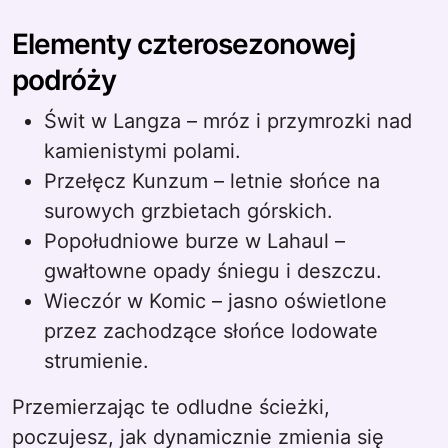
Elementy czterosezonowej
podróży
Świt w Langza – mróz i przymrozki nad
kamienistymi polami.
Przełęcz Kunzum – letnie słońce na
surowych grzbietach górskich.
Popołudniowe burze w Lahaul –
gwałtowne opady śniegu i deszczu.
Wieczór w Komic – jasno oświetlone
przez zachodzące słońce lodowate
strumienie.
Przemierzając te odludne ścieżki,
poczujesz, jak dynamicznie zmienia się