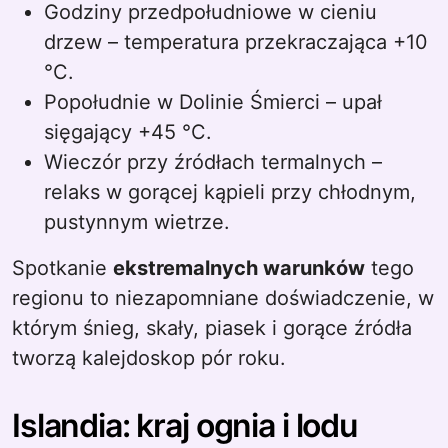
Godziny przedpołudniowe w cieniu
drzew – temperatura przekraczająca +10
°C.
Popołudnie w Dolinie Śmierci – upał
sięgający +45 °C.
Wieczór przy źródłach termalnych –
relaks w gorącej kąpieli przy chłodnym,
pustynnym wietrze.
Spotkanie
ekstremalnych warunków
tego
regionu to niezapomniane doświadczenie, w
którym śnieg, skały, piasek i gorące źródła
tworzą kalejdoskop pór roku.
Islandia: kraj ognia i lodu