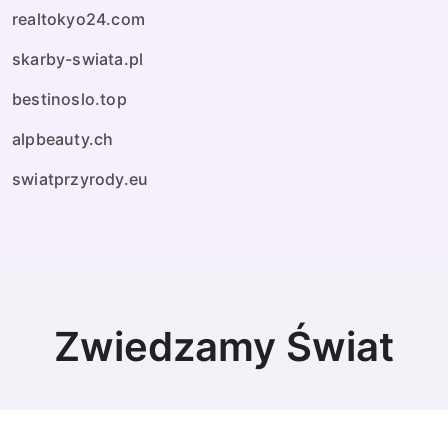
realtokyo24.com
skarby-swiata.pl
bestinoslo.top
alpbeauty.ch
swiatprzyrody.eu
Zwiedzamy Świat