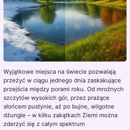
Wyjątkowe miejsca na świecie pozwalają
przeżyć w ciągu jednego dnia zaskakujące
przejścia między porami roku. Od mroźnych
szczytów wysokich gór, przez prażące
słońcem pustynie, aż po bujne, wilgotne
dżungle – w kilku zakątkach Ziemi można
zderzyć się z całym spektrum