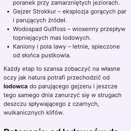
poranek przy zamarzniętych jeziorach.
Gejzer Strokkur – eksplozja gorących par
i parujących źródeł.
Wodospad Gullfoss – wiosenny przepływ
topniejących mas lodowych.
Kaniony i pola lawy – letnie, spieczone
od słońca pustkowia.
Każdy etap to szansa zobaczyć na własne
oczy jak natura potrafi przechodzić od
lodowca
do parującego gejzeru i jeszcze
tego samego dnia zanurzyć się w strugach
deszczu spływającego z czarnych,
wulkanicznych klifów.