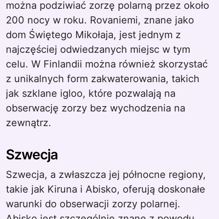
można podziwiać zorzę polarną przez około
200 nocy w roku. Rovaniemi, znane jako
dom Świętego Mikołaja, jest jednym z
najczęściej odwiedzanych miejsc w tym
celu. W Finlandii można również skorzystać
z unikalnych form zakwaterowania, takich
jak szklane igloo, które pozwalają na
obserwację zorzy bez wychodzenia na
zewnątrz.
Szwecja
Szwecja, a zwłaszcza jej północne regiony,
takie jak Kiruna i Abisko, oferują doskonałe
warunki do obserwacji zorzy polarnej.
Abisko jest szczególnie znane z powodu