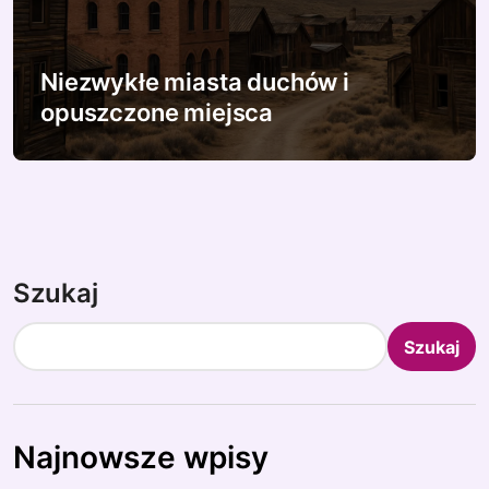
Niezwykłe miasta duchów i
opuszczone miejsca
Szukaj
Szukaj
Najnowsze wpisy