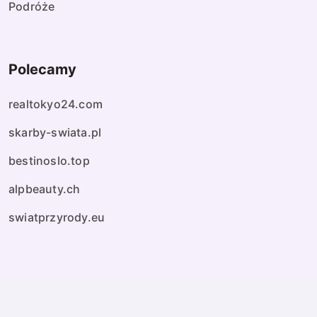
Podróże
Polecamy
realtokyo24.com
skarby-swiata.pl
bestinoslo.top
alpbeauty.ch
swiatprzyrody.eu