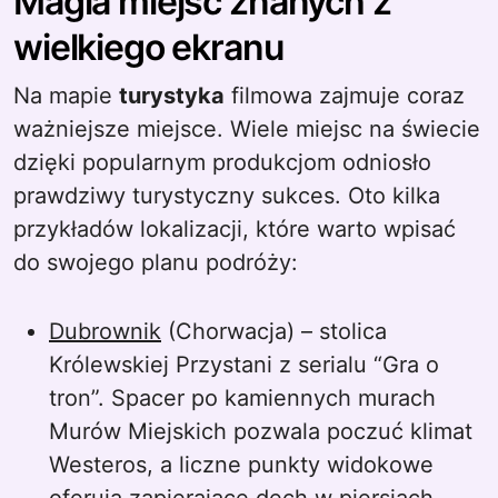
Magia miejsc znanych z
wielkiego ekranu
Na mapie
turystyka
filmowa zajmuje coraz
ważniejsze miejsce. Wiele miejsc na świecie
dzięki popularnym produkcjom odniosło
prawdziwy turystyczny sukces. Oto kilka
przykładów lokalizacji, które warto wpisać
do swojego planu podróży:
Dubrownik
(Chorwacja) – stolica
Królewskiej Przystani z serialu “Gra o
tron”. Spacer po kamiennych murach
Murów Miejskich pozwala poczuć klimat
Westeros, a liczne punkty widokowe