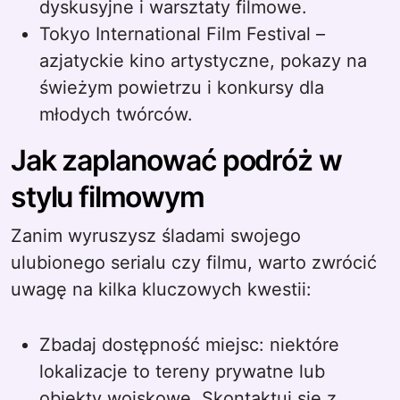
dyskusyjne i warsztaty filmowe.
Tokyo International Film Festival –
azjatyckie kino artystyczne, pokazy na
świeżym powietrzu i konkursy dla
młodych twórców.
Jak zaplanować podróż w
stylu filmowym
Zanim wyruszysz śladami swojego
ulubionego serialu czy filmu, warto zwrócić
uwagę na kilka kluczowych kwestii:
Zbadaj dostępność miejsc: niektóre
lokalizacje to tereny prywatne lub
obiekty wojskowe. Skontaktuj się z