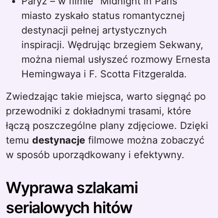
Paryż – w filmie “Midnight in Paris”
miasto zyskało status romantycznej
destynacji pełnej artystycznych
inspiracji. Wędrując brzegiem Sekwany,
można niemal usłyszeć rozmowy Ernesta
Hemingwaya i F. Scotta Fitzgeralda.
Zwiedzając takie miejsca, warto sięgnąć po
przewodniki z dokładnymi trasami, które
łączą poszczególne plany zdjęciowe. Dzięki
temu
destynacje
filmowe można zobaczyć
w sposób uporządkowany i efektywny.
Wyprawa szlakami
serialowych hitów