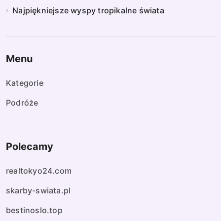
Najpiękniejsze wyspy tropikalne świata
Menu
Kategorie
Podróże
Polecamy
realtokyo24.com
skarby-swiata.pl
bestinoslo.top