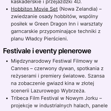
kaskaderskie i przejażdżki 4D.
Hobbiton Movie Set
(Nowa Zelandia) –
zwiedzanie osady hobbitów, wspólny
posiłek w Green Dragon Inn i warsztaty
garncarskie przypominające techniki z
planu Władcy Pierścieni.
Festivale i eventy plenerowe
Międzynarodowy Festiwal Filmowy w
Cannes – czerwony dywan, spotkania z
reżyserami i premiery światowe. Szansa
na zobaczenie gwiazd kina w złotej
scenerii Lazurowego Wybrzeża.
Tribeca Film Festival w Nowym Jorku –
projekcje w industrialnych halach, panele