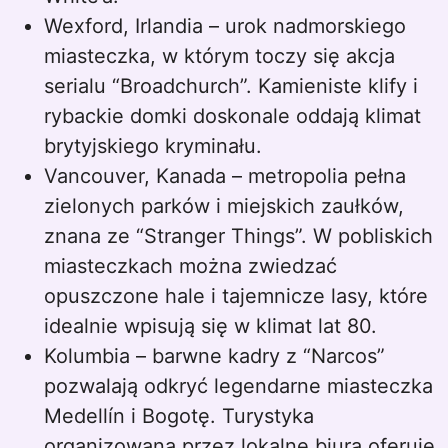
Wexford, Irlandia – urok nadmorskiego
miasteczka, w którym toczy się akcja
serialu “Broadchurch”. Kamieniste klify i
rybackie domki doskonale oddają klimat
brytyjskiego kryminału.
Vancouver, Kanada – metropolia pełna
zielonych parków i miejskich zaułków,
znana ze “Stranger Things”. W pobliskich
miasteczkach można zwiedzać
opuszczone hale i tajemnicze lasy, które
idealnie wpisują się w klimat lat 80.
Kolumbia – barwne kadry z “Narcos”
pozwalają odkryć legendarne miasteczka
Medellín i Bogotę. Turystyka
organizowana przez lokalne biura oferuje