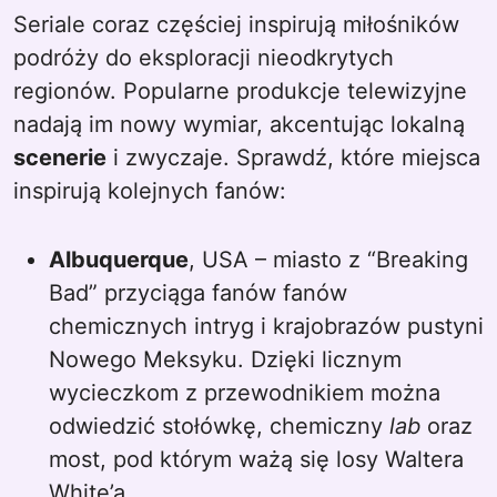
Seriale coraz częściej inspirują miłośników
podróży do eksploracji nieodkrytych
regionów. Popularne produkcje telewizyjne
nadają im nowy wymiar, akcentując lokalną
scenerie
i zwyczaje. Sprawdź, które miejsca
inspirują kolejnych fanów:
Albuquerque
, USA – miasto z “Breaking
Bad” przyciąga fanów fanów
chemicznych intryg i krajobrazów pustyni
Nowego Meksyku. Dzięki licznym
wycieczkom z przewodnikiem można
odwiedzić stołówkę, chemiczny
lab
oraz
most, pod którym ważą się losy Waltera
White’a.