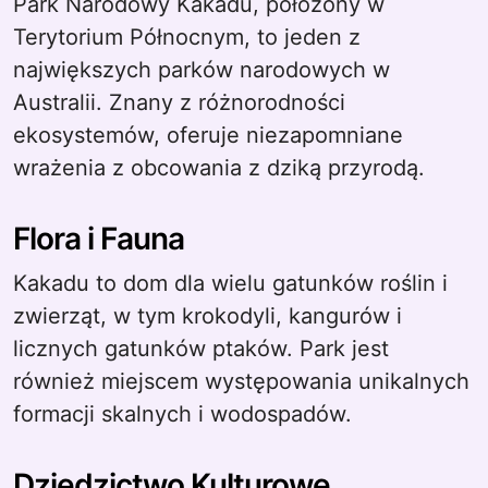
Park Narodowy Kakadu, położony w
Terytorium Północnym, to jeden z
największych parków narodowych w
Australii. Znany z różnorodności
ekosystemów, oferuje niezapomniane
wrażenia z obcowania z dziką przyrodą.
Flora i Fauna
Kakadu to dom dla wielu gatunków roślin i
zwierząt, w tym krokodyli, kangurów i
licznych gatunków ptaków. Park jest
również miejscem występowania unikalnych
formacji skalnych i wodospadów.
Dziedzictwo Kulturowe