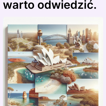
warto odwiedzić.