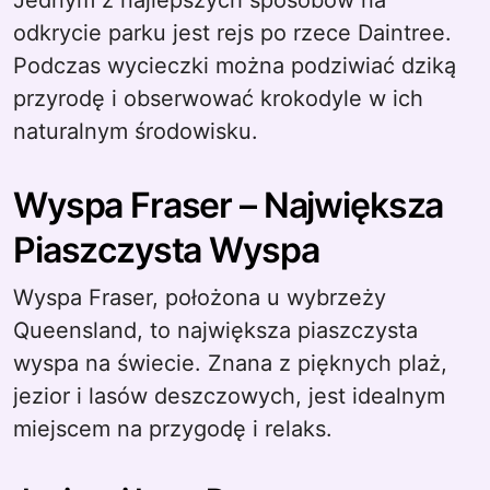
Jednym z najlepszych sposobów na
odkrycie parku jest rejs po rzece Daintree.
Podczas wycieczki można podziwiać dziką
przyrodę i obserwować krokodyle w ich
naturalnym środowisku.
Wyspa Fraser – Największa
Piaszczysta Wyspa
Wyspa Fraser, położona u wybrzeży
Queensland, to największa piaszczysta
wyspa na świecie. Znana z pięknych plaż,
jezior i lasów deszczowych, jest idealnym
miejscem na przygodę i relaks.