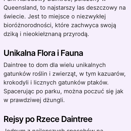
Queensland, to najstarszy las deszczowy na
świecie. Jest to miejsce o niezwykłej
bioróżnorodności, które zachwyca swoją
dziką i nieokiełznaną przyrodą.
Unikalna Flora i Fauna
Daintree to dom dla wielu unikalnych
gatunków roślin i zwierząt, w tym kazuarów,
krokodyli i licznych gatunków ptaków.
Spacerując po parku, można poczuć się jak
w prawdziwej dżungli.
Rejsy po Rzece Daintree