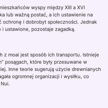
mieszkańców wyspy między XIII a XVI
a lub ważną postać, a ich ustawienie na
 ochronę i dobrobyt społeczności. Jednak
e i ustawione, pozostaje zagadką.
z moai jest sposób ich transportu. Istnieje
ch” posągach, które były przesuwane w
kiej. Inne teorie sugerują użycie drewnianych
ała ogromnej organizacji i wysiłku, co
Nui.