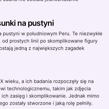
sunki na pustyni
na pustyni w południowym Peru. Te niezwykłe
, od prostych linii po skomplikowane figury
ozostają jedną z największych zagadek
XX wieku, a ich badania rozpoczęły się na
owi technologicznemu, takim jak zdjęcia
ć ich zasięg i skomplikowanie. Jednak mimo
go zostały stworzone i jaką rolę pełniły.