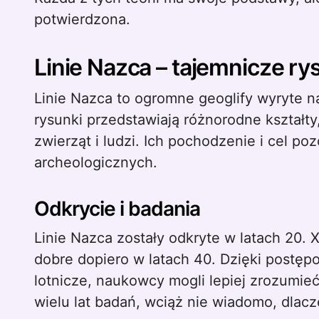
potwierdzona.
Linie Nazca – tajemnicze ry
Linie Nazca to ogromne geoglify wyryte 
rysunki przedstawiają różnorodne kształty
zwierząt i ludzi. Ich pochodzenie i cel p
archeologicznych.
Odkrycie i badania
Linie Nazca zostały odkryte w latach 20. 
dobre dopiero w latach 40. Dzięki postęp
lotnicze, naukowcy mogli lepiej zrozumie
wielu lat badań, wciąż nie wiadomo, dlacze