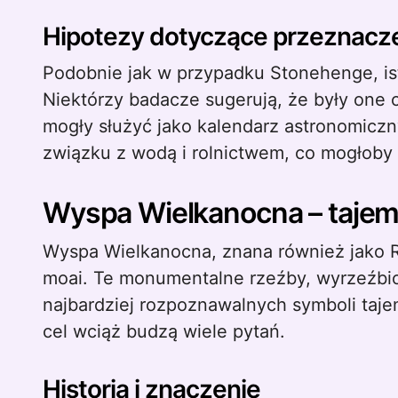
Hipotezy dotyczące przeznacz
Podobnie jak w przypadku Stonehenge, istni
Niektórzy badacze sugerują, że były one cz
mogły służyć jako kalendarz astronomiczny
związku z wodą i rolnictwem, co mogłoby 
Wyspa Wielkanocna – tajem
Wyspa Wielkanocna, znana również jako 
moai. Te monumentalne rzeźby, wyrzeźbio
najbardziej rozpoznawalnych symboli taje
cel wciąż budzą wiele pytań.
Historia i znaczenie