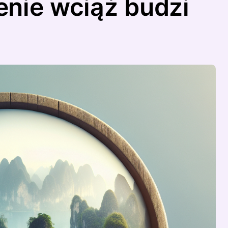
nie wciąż budzi