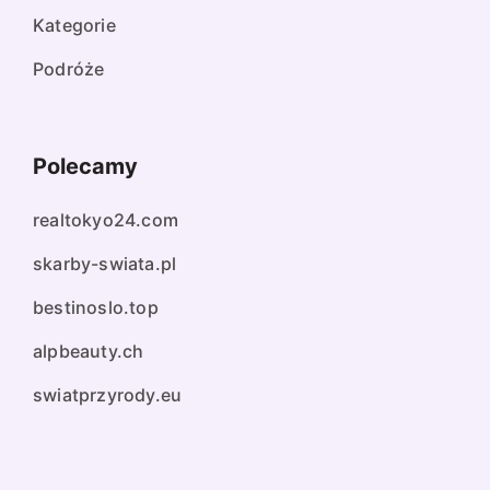
Kategorie
Podróże
Polecamy
realtokyo24.com
skarby-swiata.pl
bestinoslo.top
alpbeauty.ch
swiatprzyrody.eu