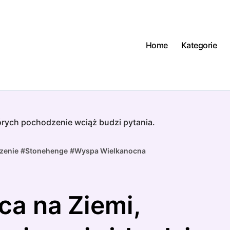
Home
Kategorie
órych pochodzenie wciąż budzi pytania.
zenie
#
Stonehenge
#
Wyspa Wielkanocna
ca na Ziemi,