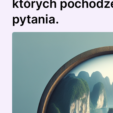
których pochodze
pytania.