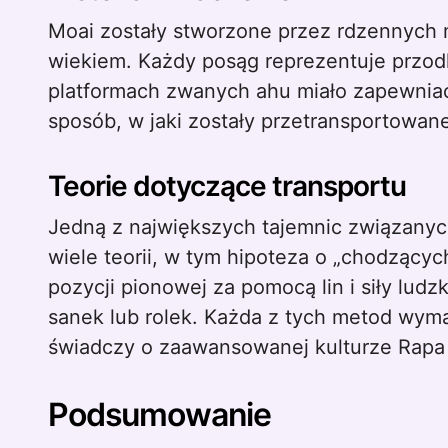
Moai zostały stworzone przez rdzennych 
wiekiem. Każdy posąg reprezentuje przodk
platformach zwanych ahu miało zapewniać
sposób, w jaki zostały przetransportowan
Teorie dotyczące transportu
Jedną z największych tajemnic związanych 
wiele teorii, w tym hipoteza o „chodzący
pozycji pionowej za pomocą lin i siły ludz
sanek lub rolek. Każda z tych metod wymag
świadczy o zaawansowanej kulturze Rapa 
Podsumowanie