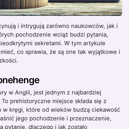
tórych pochodzenie wciąż budzi pytania,
nieodkrytymi sekretami. W tym artykule
umieć, co sprawia, że są one tak wyjątkowe i
zkości.
tonehenge
y w Anglii, jest jednym z najbardziej
 To prehistoryczne miejsce składa się z
w kręgi, które od wieków budzą ciekawość
yjaśnić jego pochodzenie i przeznaczenie,
 pytanie, dlaczego i jak zostało