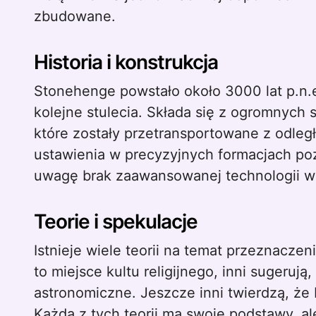
zbudowane.
Historia i konstrukcja
Stonehenge powstało około 3000 lat p.n.e
kolejne stulecia. Składa się z ogromnych 
które zostały przetransportowane z odległ
ustawienia w precyzyjnych formacjach po
uwagę brak zaawansowanej technologii w
Teorie i spekulacje
Istnieje wiele teorii na temat przeznacze
to miejsce kultu religijnego, inni sugeruj
astronomiczne. Jeszcze inni twierdzą, że 
Każda z tych teorii ma swoje podstawy, a