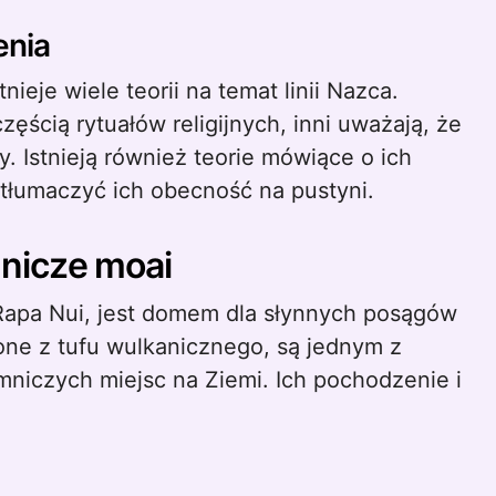
enia
eje wiele teorii na temat linii Nazca.
ęścią rytuałów religijnych, inni uważają, że
. Istnieją również teorie mówiące o ich
tłumaczyć ich obecność na pustyni.
nicze moai
Rapa Nui, jest domem dla słynnych posągów
ne z tufu wulkanicznego, są jednym z
mniczych miejsc na Ziemi. Ich pochodzenie i