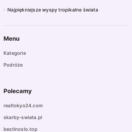
Najpiękniejsze wyspy tropikalne świata
Menu
Kategorie
Podróże
Polecamy
realtokyo24.com
skarby-swiata.pl
bestinoslo.top