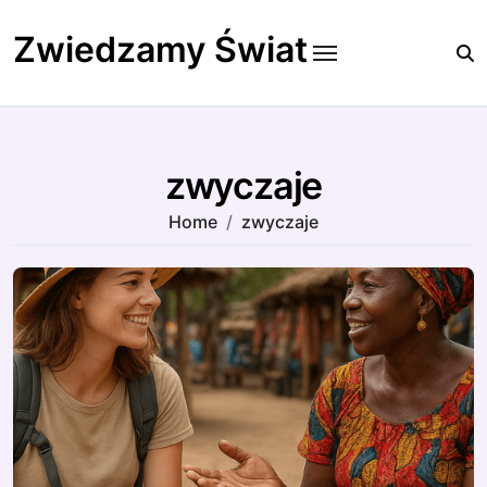
Skip
to
Zwiedzamy Świat
content
zwyczaje
Home
zwyczaje