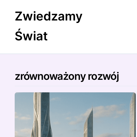
Skip
to
Zwiedzamy
content
Świat
zrównoważony rozwój