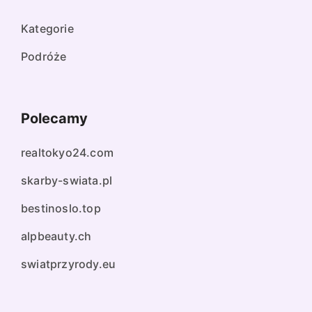
Kategorie
Podróże
Polecamy
realtokyo24.com
skarby-swiata.pl
bestinoslo.top
alpbeauty.ch
swiatprzyrody.eu