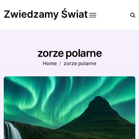
Skip
to
Zwiedzamy Świat
content
zorze polarne
Home
zorze polarne