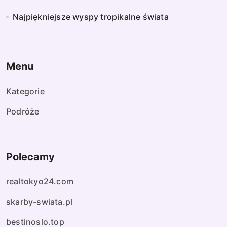
Najpiękniejsze wyspy tropikalne świata
Menu
Kategorie
Podróże
Polecamy
realtokyo24.com
skarby-swiata.pl
bestinoslo.top